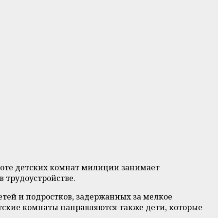
боте детских комнат милиции занимает
 трудоустройстве.
тей и подростков, задержанных за мелкое
етские комнаты направляются также дети, которые