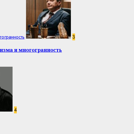
гогранность
3
изма и многогранность
4