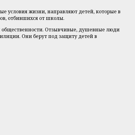
е условия жизни, направляют детей, которые в
ков, отбившихся от школы.
й общественности. Отзывчивые, душевные люди
илиции. Они берут под защиту детей в