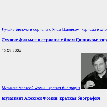
Лучшие фильмы и сериалы с Яном Цапником: харизма и мно
Лучшие фильмы и сериалы с Яном Цапником: хар
15.09.2025
Музыкант Алексей Фомин: краткая биография
Музыкант Алексей Фомин: краткая биография