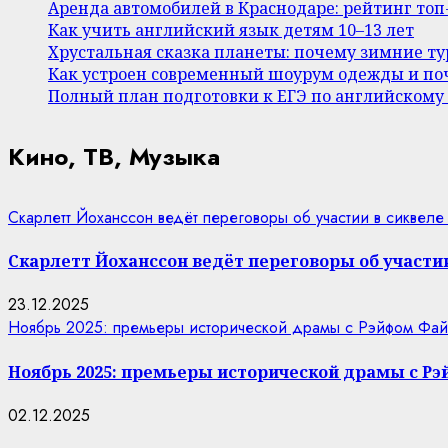
Аренда автомобилей в Краснодаре: рейтинг то
Как учить английский язык детям 10–13 лет
Хрустальная сказка планеты: почему зимние т
Как устроен современный шоурум одежды и поч
Полный план подготовки к ЕГЭ по английскому
Кино, ТВ, Музыка
Скарлетт Йоханссон ведёт переговоры об участии в сиквеле
Скарлетт Йоханссон ведёт переговоры об участии
23.12.2025
Ноябрь 2025: премьеры исторической драмы с Рэйфом Фай
Ноябрь 2025: премьеры исторической драмы с Р
02.12.2025