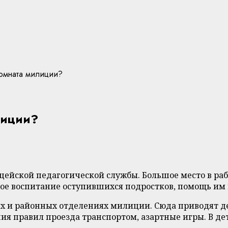
комната милиции?
лиции?
цейской педагогической службы. Большое место в ра
е воспитание оступившихся подростков, помощь им в
х и районных отделениях милиции. Сюда приводят де
ния правил проезда транспортом, азартные игры. В д