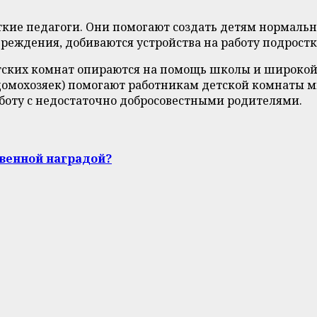
ие педагоги. Они помогают создать детям нормальны
чреждения, добиваются устройства на работу подрост
етских комнат опираются на помощь школы и широко
домохозяек) помогают работникам детской комнаты м
боту с недостаточно добросовестными родителями.
твенной наградой?