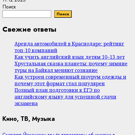
Поиск
Поиск
Свежие ответы
Аренда автомобилей в Краснодаре: рейтинг
топ-10 компаний
Как учить английский язык детям 10–13 лет
Хрустальная сказка планеты: почему зимние
туры на Байкал меняют сознание
Как устроен современный шоурум одежды и
почему этот формат стал популярен
Полный план подготовки к ЕГЭ по
английскому языку для успешной сдачи
экзамена
Кино, ТВ, Музыка
Скарлетт Йоханссон ведёт переговоры об участии в