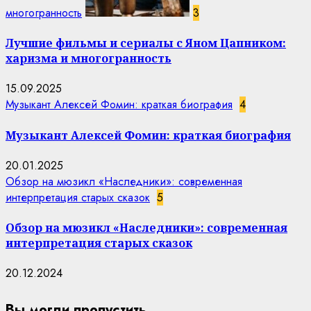
многогранность
3
Лучшие фильмы и сериалы с Яном Цапником:
харизма и многогранность
15.09.2025
Музыкант Алексей Фомин: краткая биография
4
Музыкант Алексей Фомин: краткая биография
20.01.2025
Обзор на мюзикл «Наследники»: современная
интерпретация старых сказок
5
Обзор на мюзикл «Наследники»: современная
интерпретация старых сказок
20.12.2024
Вы могли пропустить