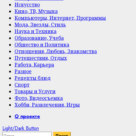
Искусство
Кино, ТВ, Музыка
Компьютеры, Интернет, Программы
Мода, Звезды, Стиль
Наука и Техника
Образование, Учеба
Общество и Политика
Отношения, Любовь, Знакомства
Путешествия, Отдых
Работа, Карьера
Разное
Рецепты блюд
Спорт
Товары и Услуги
Фото, Видеосъемка
Хобби, Развлечения, Игры
Primary
О проекте
Menu
Light/Dark Button
Найти: