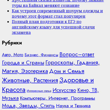
Хрустальная сказка планеты: почему зимние
туры на Байкал меняют сознание
Как устроен современный шоурум одежды и
почему этот формат стал популярен
Полный план подготовки к ЕГЭ по
английскому языку для успешной сдачи
экзамена
Рубрики
Вопрос–ответ
Авто, Мото
Бизнес, Финансы
Гороскопы, Гадания,
Города и Страны
Дом и Семья
Магия, Эзотерика
Здоровье и
Животные, Растения
Красота
Искусство
Кино, ТВ,
Интересные статьи
Музыка
Компьютеры, Интернет, Программы
Мода, Звезды, Стиль
Наука и Техника