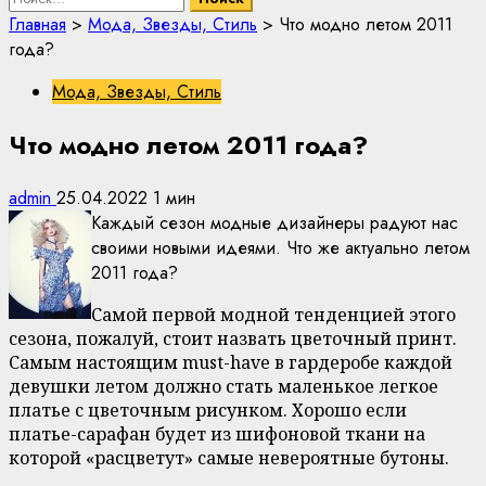
Главная
>
Мода, Звезды, Стиль
>
Что модно летом 2011
года?
Мода, Звезды, Стиль
Что модно летом 2011 года?
admin
25.04.2022
1 мин
Каждый сезон модные дизайнеры радуют нас
своими новыми идеями. Что же актуально летом
2011 года?
Самой первой модной тенденцией этого
сезона, пожалуй, стоит назвать цветочный принт.
Самым настоящим must-have в гардеробе каждой
девушки летом должно стать маленькое легкое
платье с цветочным рисунком. Хорошо если
платье-сарафан будет из шифоновой ткани на
которой «расцветут» самые невероятные бутоны.