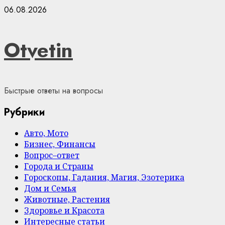
Skip
06.08.2026
to
content
Otvetin
Быстрые ответы на вопросы
Рубрики
Авто, Мото
Бизнес, Финансы
Вопрос–ответ
Города и Страны
Гороскопы, Гадания, Магия, Эзотерика
Дом и Семья
Животные, Растения
Здоровье и Красота
Интересные статьи