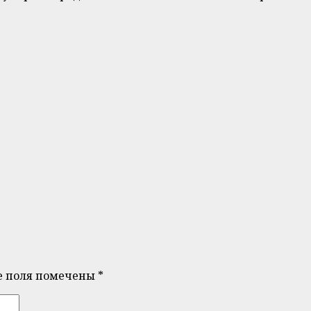
е поля помечены
*