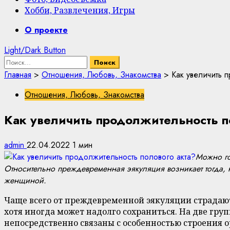
Хобби, Развлечения, Игры
Primary
О проекте
Menu
Light/Dark Button
Найти:
Главная
>
Отношения, Любовь, Знакомства
>
Как увеличить 
Отношения, Любовь, Знакомства
Как увеличить продолжительность п
admin
22.04.2022
1 мин
Можно го
Относительно преждевременная эякуляция возникает тогда, 
женщиной.
Чаще всего от преждевременной эякуляции страдают
хотя иногда может надолго сохраниться. На две гр
непосредственно связаны с особенностью строения о