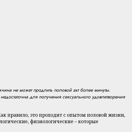
чина не может продлить половой акт более минуты.
 недостаточна для получения сексуального удовлетворения
ак правило, это проходит с опытом половой жизни,
логические, физиологические – которые