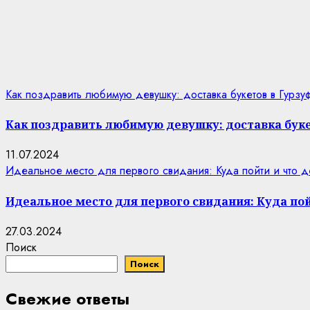
Как поздравить любимую девушку: доставка букетов в Гурзу
Как поздравить любимую девушку: доставка буке
11.07.2024
Идеальное место для первого свидания: Куда пойти и что д
Идеальное место для первого свидания: Куда пой
27.03.2024
Поиск
Поиск
Свежие ответы