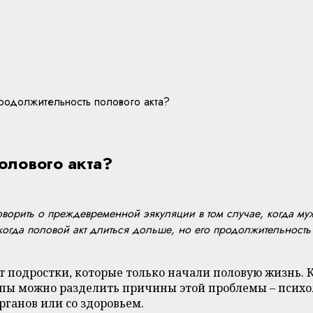
продолжительность полового акта?
олового акта?
ворить о преждевременной эякуляции в том случае, когда муж
когда половой акт длиться дольше, но его продолжительность
 подростки, которые только начали половую жизнь. К
уппы можно разделить причины этой проблемы – психо
рганов или со здоровьем.