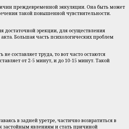
причин преждевременной эякуляции. Она быть может
лечения такой повышенной чувствительности.
я достаточной эрекции, для осуществления
 акта. Большая часть психологических проблем
е составляет труда, то вот часто остаются
авляет от 2-5 минут, и до 10-15 минут. Такой
ваясь в задней уретре, частично возвратиться в
 к застойным явлениям и стать причиной