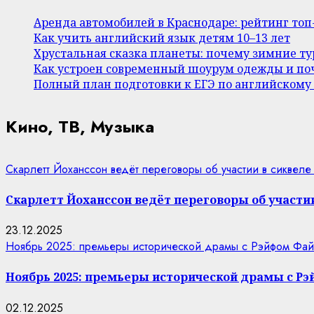
Аренда автомобилей в Краснодаре: рейтинг то
Как учить английский язык детям 10–13 лет
Хрустальная сказка планеты: почему зимние т
Как устроен современный шоурум одежды и поч
Полный план подготовки к ЕГЭ по английскому
Кино, ТВ, Музыка
Скарлетт Йоханссон ведёт переговоры об участии в сиквеле
Скарлетт Йоханссон ведёт переговоры об участии
23.12.2025
Ноябрь 2025: премьеры исторической драмы с Рэйфом Фай
Ноябрь 2025: премьеры исторической драмы с Р
02.12.2025