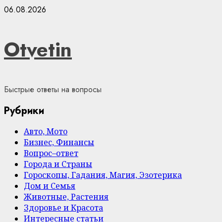
Skip
06.08.2026
to
content
Otvetin
Быстрые ответы на вопросы
Рубрики
Авто, Мото
Бизнес, Финансы
Вопрос–ответ
Города и Страны
Гороскопы, Гадания, Магия, Эзотерика
Дом и Семья
Животные, Растения
Здоровье и Красота
Интересные статьи