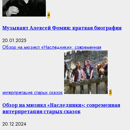
4
Музыкант Алексей Фомин: краткая биография
20.01.2025
Обзор на мюзикл «Наследники»: современная
интерпретация старых сказок
5
Обзор на мюзикл «Наследники»: современная
интерпретация старых сказок
20.12.2024