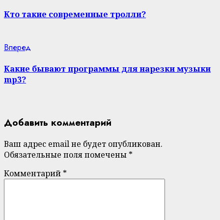
post:
Reading
Кто такие современные тролли?
Next
Вперед
post:
Какие бывают программы для нарезки музыки
mp3?
Добавить комментарий
Ваш адрес email не будет опубликован.
Обязательные поля помечены
*
Комментарий
*