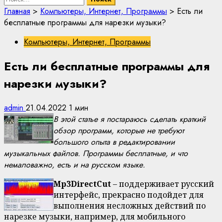
Главная
>
Компьютеры, Интернет, Программы
>
Есть ли
бесплатные программы для нарезки музыки?
Компьютеры, Интернет, Программы
Есть ли бесплатные программы для
нарезки музыки?
admin
21.04.2022
1 мин
В этой статье я постараюсь сделать краткий
обзор программ, которые не требуют
большого опыта в редактировании
музыкальных файлов. Программы бесплатные, и что
немаловажно, есть и на русском языке.
Mp3DirectCut
– поддерживает русский
интерфейс, прекрасно подойдет для
выполнения несложных действий по
нарезке музыки, например, для мобильного