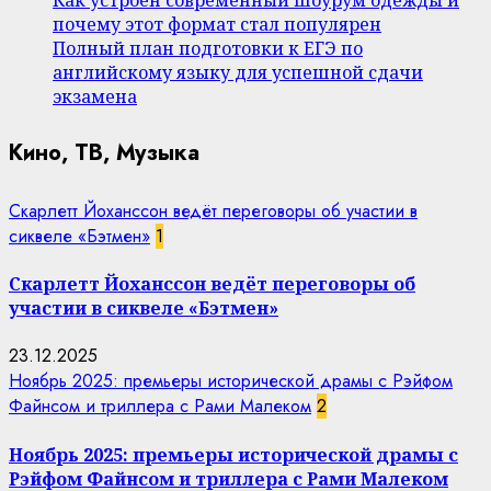
почему этот формат стал популярен
Полный план подготовки к ЕГЭ по
английскому языку для успешной сдачи
экзамена
Кино, ТВ, Музыка
Скарлетт Йоханссон ведёт переговоры об участии в
сиквеле «Бэтмен»
1
Скарлетт Йоханссон ведёт переговоры об
участии в сиквеле «Бэтмен»
23.12.2025
Ноябрь 2025: премьеры исторической драмы с Рэйфом
Файнсом и триллера с Рами Малеком
2
Ноябрь 2025: премьеры исторической драмы с
Рэйфом Файнсом и триллера с Рами Малеком