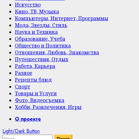
Искусство
Кино, ТВ, Музыка
Компьютеры, Интернет, Программы
Мода, Звезды, Стиль
Наука и Техника
Образование, Учеба
Общество и Политика
Отношения, Любовь, Знакомства
Путешествия, Отдых
Работа, Карьера
Разное
Рецепты блюд
Спорт
Товары и Услуги
Фото, Видеосъемка
Хобби, Развлечения, Игры
Primary
О проекте
Menu
Light/Dark Button
Найти: