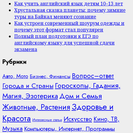
Как учить английский язык детям 10–13 лет
Хрустальная сказка планеты: почему зимние
туры на Байкал меняют сознание
Как устроен современный шоурум одежды и
почему этот формат стал популярен
Полный план подготовки к ЕГЭ по
английскому языку для успешной сдачи
экзамена
Рубрики
Вопрос–ответ
Авто, Мото
Бизнес, Финансы
Гороскопы, Гадания,
Города и Страны
Дом и Семья
Магия, Эзотерика
Здоровье и
Животные, Растения
Красота
Искусство
Кино, ТВ,
Интересные статьи
Музыка
Компьютеры, Интернет, Программы