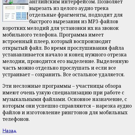
английским интерфейсом. Позволяет
вырезать из целого аудио трека
отдельные фрагменты, подходит для
быстрого вырезания из MP3-файлов
коротких мелодий для установки их на звонок
мобильного телефона. Программа имеет
встроенный плеер, который воспроизводит
открытый файл. Во время прослушивания файла
устанавливается начало и конец нужного отрезка
мелодии, проводится его выделение. Выделенную
часть можно отдельно прослушать и если все
устраивает – сохранить. Все остальное удаляется.
Эти несложные программы – участницы обзора
имеют очень узкую специализацию при работе с
музыкальными файлами. Основное назначение, с
которым они успешно справляются – нарезка аудио
файлов и изготовление рингтонов для мобильных
телефонов.
Continue
Previous
Назад