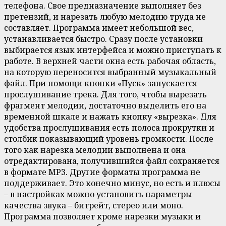
телефона. Свое предназначение выполняет без
претензий, и нарезать любую мелодию труда не
составляет. Программа имеет небольшой вес,
устанавливается быстро. Сразу после установки
выбирается язык интерфейса и можно приступать к
работе. В верхней части окна есть рабочая область,
на которую переносится выбранный музыкальный
файл. При помощи кнопки «Пуск» запускается
прослушивание трека. Для того, чтобы вырезать
фрагмент мелодии, достаточно выделить его на
временной шкале и нажать кнопку «вырезка». Для
удобства прослушивания есть полоса прокрутки и
столбик показывающий уровень громкости. После
того как нарезка мелодии выполнена и она
отредактирована, получившийся файл сохраняется
в формате MP3. Другие форматы программа не
поддерживает. Это конечно минус, но есть и плюсы
– в настройках можно установить параметры
качества звука – битрейт, стерео или моно.
Программа позволяет кроме нарезки музыки и