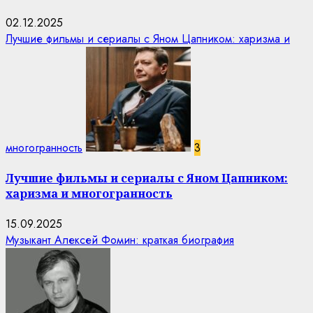
02.12.2025
Лучшие фильмы и сериалы с Яном Цапником: харизма и
многогранность
3
Лучшие фильмы и сериалы с Яном Цапником:
харизма и многогранность
15.09.2025
Музыкант Алексей Фомин: краткая биография