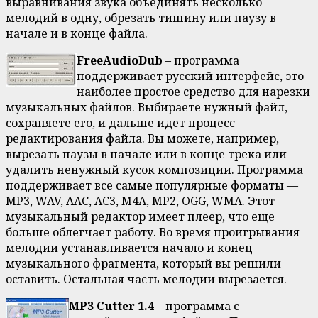
выравнивания звука объединять несколько
мелодий в одну, обрезать тишину или паузу в
начале и в конце файла.
FreeAudioDub
– программа
поддерживает русский интерфейс, это
наиболее простое средство для нарезки
музыкальных файлов. Выбираете нужный файл,
сохраняете его, и дальше идет процесс
редактирования файла. Вы можете, например,
вырезать паузы в начале или в конце трека или
удалить ненужный кусок композиции. Программа
поддерживает все самые популярные форматы —
MP3, WAV, AAC, AC3, M4A, MP2, OGG, WMA. Этот
музыкальный редактор имеет плеер, что еще
больше облегчает работу. Во время проигрывания
мелодии устанавливается начало и конец
музыкального фрагмента, который вы решили
оставить. Остальная часть мелодии вырезается.
MP3 Cutter 1.4
– программа с