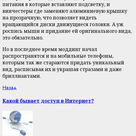
питания в которые вставляют подсветку, и
винчестеры где заменяют алюминиевую крышку
на прозрачную, что позволяет видеть
вращающийся диски движущиеся головки. А уж
роспись мыши и придание ей оригинального вида,
это обязательно.
Но в последнее время моддинг начал
распространятся и на мобильные телефоны,
которым так же стараются придать уникальный
вид, расписывая их и украшая стразами и даже
бриллиантами.
Continue
Previous
Назад
post:
Reading
Какой бывает доступ в Интернет?