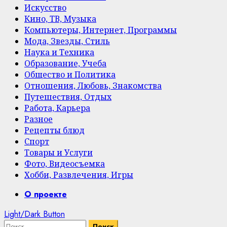
Искусство
Кино, ТВ, Музыка
Компьютеры, Интернет, Программы
Мода, Звезды, Стиль
Наука и Техника
Образование, Учеба
Общество и Политика
Отношения, Любовь, Знакомства
Путешествия, Отдых
Работа, Карьера
Разное
Рецепты блюд
Спорт
Товары и Услуги
Фото, Видеосъемка
Хобби, Развлечения, Игры
Primary
О проекте
Menu
Light/Dark Button
Найти: