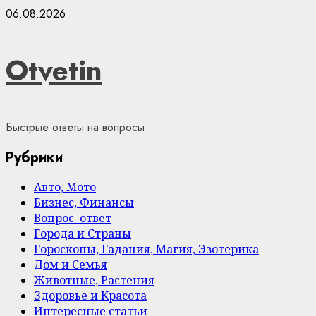
Skip
06.08.2026
to
content
Otvetin
Быстрые ответы на вопросы
Рубрики
Авто, Мото
Бизнес, Финансы
Вопрос–ответ
Города и Страны
Гороскопы, Гадания, Магия, Эзотерика
Дом и Семья
Животные, Растения
Здоровье и Красота
Интересные статьи