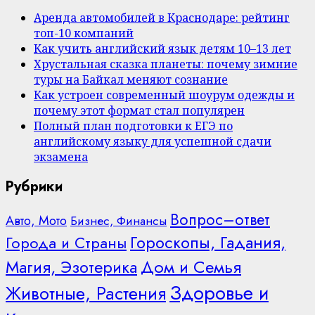
Аренда автомобилей в Краснодаре: рейтинг
топ-10 компаний
Как учить английский язык детям 10–13 лет
Хрустальная сказка планеты: почему зимние
туры на Байкал меняют сознание
Как устроен современный шоурум одежды и
почему этот формат стал популярен
Полный план подготовки к ЕГЭ по
английскому языку для успешной сдачи
экзамена
Рубрики
Вопрос–ответ
Авто, Мото
Бизнес, Финансы
Гороскопы, Гадания,
Города и Страны
Дом и Семья
Магия, Эзотерика
Здоровье и
Животные, Растения