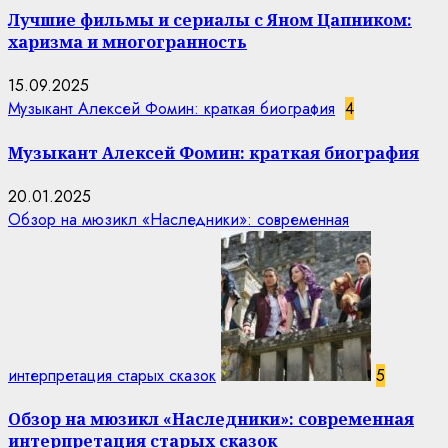
Лучшие фильмы и сериалы с Яном Цапником:
харизма и многогранность
15.09.2025
Музыкант Алексей Фомин: краткая биография
4
Музыкант Алексей Фомин: краткая биография
20.01.2025
Обзор на мюзикл «Наследники»: современная
интерпретация старых сказок
5
Обзор на мюзикл «Наследники»: современная
интерпретация старых сказок