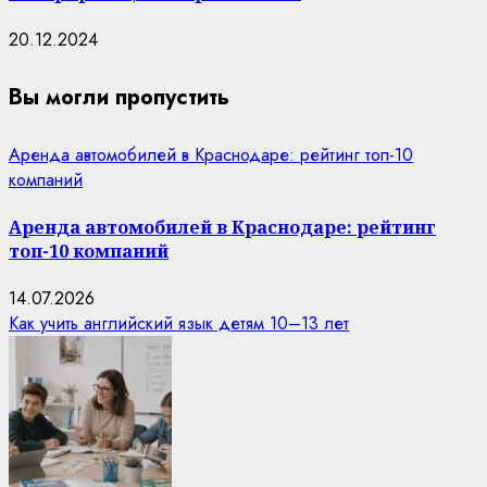
20.12.2024
Вы могли пропустить
Аренда автомобилей в Краснодаре: рейтинг топ-10
компаний
Аренда автомобилей в Краснодаре: рейтинг
топ-10 компаний
14.07.2026
Как учить английский язык детям 10–13 лет