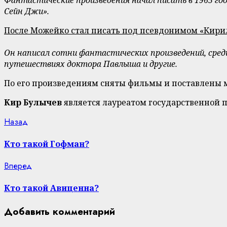
Сейн Джи».
После Можейко стал писать под псевдонимом «Кирил
Он написал сотни фантастических произведений, среди
путешествиях доктора Павлыша и другие.
По его произведениям сняты фильмы и поставлены
Кир Булычев
является лауреатом государственной п
Continue
Previous
Назад
post:
Reading
Кто такой Гофман?
Next
Вперед
post:
Кто такой Авиценна?
Добавить комментарий