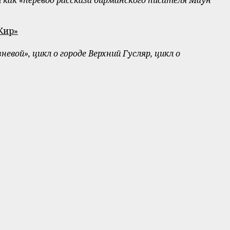
Кир»
ой», цикл о городе Верхний Гусляр, цикл о