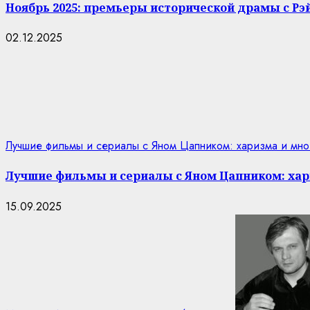
Ноябрь 2025: премьеры исторической драмы с Р
02.12.2025
Лучшие фильмы и сериалы с Яном Цапником: харизма и мно
Лучшие фильмы и сериалы с Яном Цапником: хар
15.09.2025