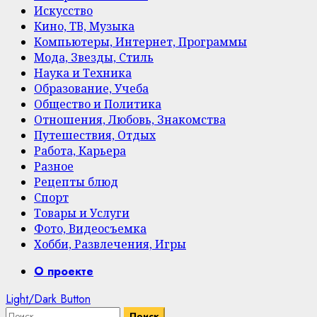
Искусство
Кино, ТВ, Музыка
Компьютеры, Интернет, Программы
Мода, Звезды, Стиль
Наука и Техника
Образование, Учеба
Общество и Политика
Отношения, Любовь, Знакомства
Путешествия, Отдых
Работа, Карьера
Разное
Рецепты блюд
Спорт
Товары и Услуги
Фото, Видеосъемка
Хобби, Развлечения, Игры
Primary
О проекте
Menu
Light/Dark Button
Найти: