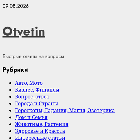
Skip
09.08.2026
to
content
Otvetin
Быстрые ответы на вопросы
Рубрики
Авто, Мото
Бизнес, Финансы
Вопрос–ответ
Города и Страны
Гороскопы, Гадания, Магия, Эзотерика
Дом и Семья
Животные, Растения
Здоровье и Красота
Интересные статьи