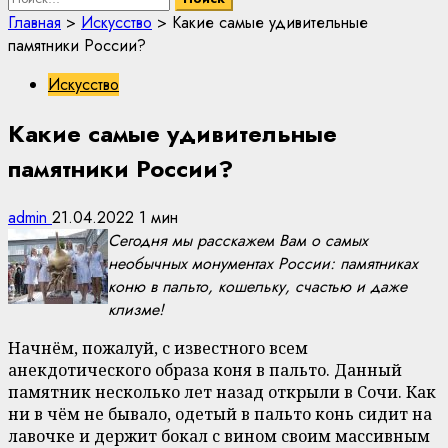
Главная
>
Искусство
>
Какие самые удивительные
памятники России?
Искусство
Какие самые удивительные
памятники России?
admin
21.04.2022
1 мин
Сегодня мы расскажем Вам о самых
необычных монументах России: памятниках
коню в пальто, кошельку, счастью и даже
клизме!
Начнём, пожалуй, с известного всем
анекдотического образа коня в пальто. Данный
памятник несколько лет назад открыли в Сочи. Как
ни в чём не бывало, одетый в пальто конь сидит на
лавочке и держит бокал с вином своим массивным