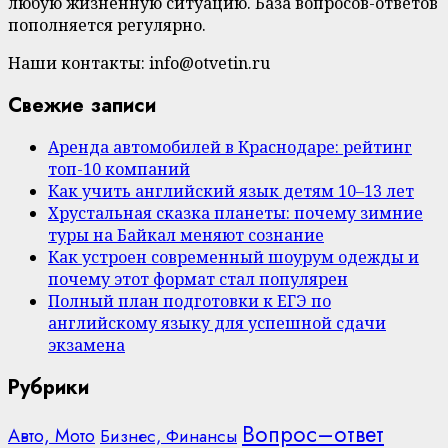
любую жизненную ситуацию. База вопросов-ответов
пополняется регулярно.
Наши контакты: info@otvetin.ru
Свежие записи
Аренда автомобилей в Краснодаре: рейтинг
топ-10 компаний
Как учить английский язык детям 10–13 лет
Хрустальная сказка планеты: почему зимние
туры на Байкал меняют сознание
Как устроен современный шоурум одежды и
почему этот формат стал популярен
Полный план подготовки к ЕГЭ по
английскому языку для успешной сдачи
экзамена
Рубрики
Вопрос–ответ
Авто, Мото
Бизнес, Финансы