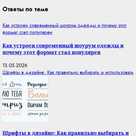
Ответы по теме
Как устроен современный шоурум одежды и почему этот
формат стал популярен
Как устроен современный шоурум одежды и
почему этот формат стал популярен
13.05.2026
Шрифты в дизайне: Как правильно выбирать и использовать
Шрифты в дизайне: Как правильно выбирать и