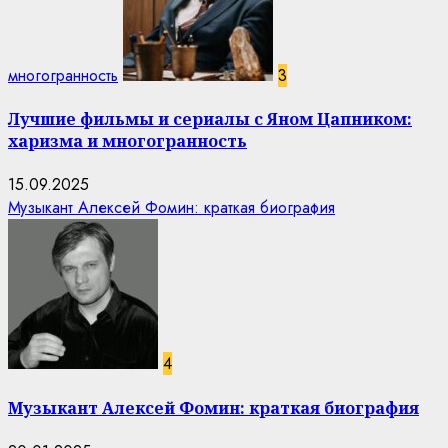
многогранность
3
Лучшие фильмы и сериалы с Яном Цапником:
харизма и многогранность
15.09.2025
Музыкант Алексей Фомин: краткая биография
4
Музыкант Алексей Фомин: краткая биография