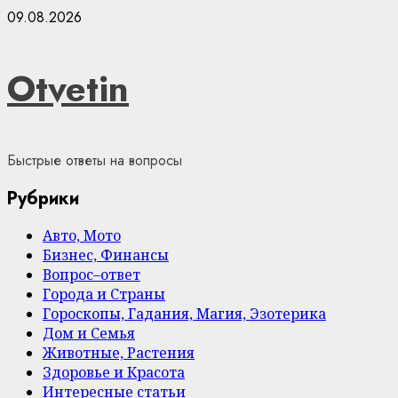
Skip
09.08.2026
to
content
Otvetin
Быстрые ответы на вопросы
Рубрики
Авто, Мото
Бизнес, Финансы
Вопрос–ответ
Города и Страны
Гороскопы, Гадания, Магия, Эзотерика
Дом и Семья
Животные, Растения
Здоровье и Красота
Интересные статьи