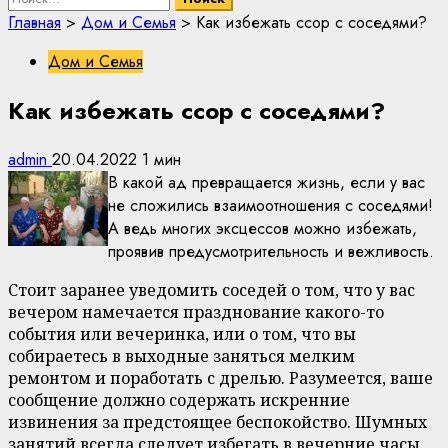
Главная
>
Дом и Семья
>
Как избежать ссор с соседями?
Дом и Семья
Как избежать ссор с соседями?
admin
20.04.2022
1 мин
В какой ад превращается жизнь, если у вас
не сложились взаимоотношения с соседями!
А ведь многих эксцессов можно избежать,
проявив предусмотрительность и вежливость.
Стоит заранее уведомить соседей о том, что у вас
вечером намечается празднование какого-то
события или вечеринка, или о том, что вы
собираетесь в выходные заняться мелким
ремонтом и поработать с дрелью. Разумеется, ваше
сообщение должно содержать искренние
извинения за предстоящее беспокойство. Шумных
занятий всегда следует избегать в вечерние часы,