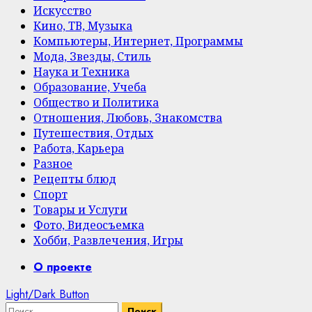
Искусство
Кино, ТВ, Музыка
Компьютеры, Интернет, Программы
Мода, Звезды, Стиль
Наука и Техника
Образование, Учеба
Общество и Политика
Отношения, Любовь, Знакомства
Путешествия, Отдых
Работа, Карьера
Разное
Рецепты блюд
Спорт
Товары и Услуги
Фото, Видеосъемка
Хобби, Развлечения, Игры
Primary
О проекте
Menu
Light/Dark Button
Найти: