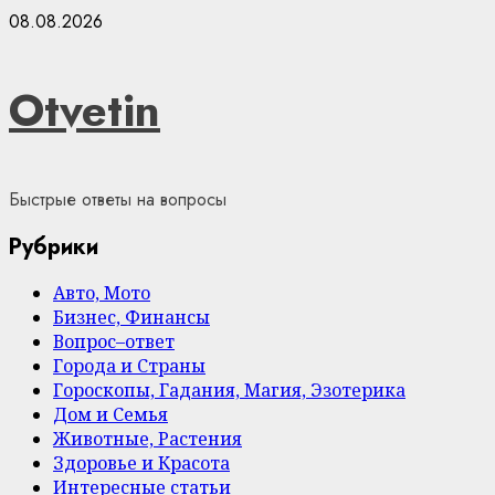
Skip
08.08.2026
to
content
Otvetin
Быстрые ответы на вопросы
Рубрики
Авто, Мото
Бизнес, Финансы
Вопрос–ответ
Города и Страны
Гороскопы, Гадания, Магия, Эзотерика
Дом и Семья
Животные, Растения
Здоровье и Красота
Интересные статьи