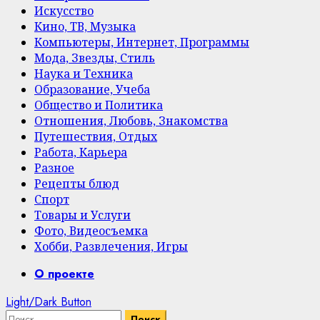
Искусство
Кино, ТВ, Музыка
Компьютеры, Интернет, Программы
Мода, Звезды, Стиль
Наука и Техника
Образование, Учеба
Общество и Политика
Отношения, Любовь, Знакомства
Путешествия, Отдых
Работа, Карьера
Разное
Рецепты блюд
Спорт
Товары и Услуги
Фото, Видеосъемка
Хобби, Развлечения, Игры
Primary
О проекте
Menu
Light/Dark Button
Найти: