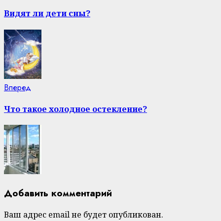
post:
Reading
Видят ли дети сны?
Next
Вперед
post:
Что такое холодное остекление?
Добавить комментарий
Ваш адрес email не будет опубликован.