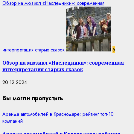
Обзор на мюзикл «Наследники»: современная
интерпретация старых сказок
5
Обзор на мюзикл «Наследники»: современная
интерпретация старых сказок
20.12.2024
Вы могли пропустить
Аренда автомобилей в Краснодаре: рейтинг топ-10
компаний
Аренда автомобилей в Краснодаре: рейтинг