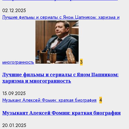
02.12.2025
Лучшие фильмы и сериалы с Яном Цапником: харизма и
многогранность
3
Лучшие фильмы и сериалы с Яном Цапником:
харизма и многогранность
15.09.2025
Музыкант Алексей Фомин: краткая биография
4
Музыкант Алексей Фомин: краткая биография
20.01.2025