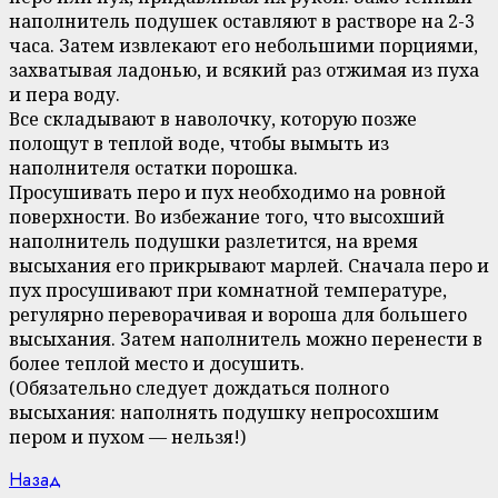
наполнитель подушек оставляют в растворе на 2-3
часа. Затем извлекают его небольшими порциями,
захватывая ладонью, и всякий раз отжимая из пуха
и пера воду.
Все складывают в наволочку, которую позже
полощут в теплой воде, чтобы вымыть из
наполнителя остатки порошка.
Просушивать перо и пух необходимо на ровной
поверхности. Во избежание того, что высохший
наполнитель подушки разлетится, на время
высыхания его прикрывают марлей. Сначала перо и
пух просушивают при комнатной температуре,
регулярно переворачивая и вороша для большего
высыхания. Затем наполнитель можно перенести в
более теплой место и досушить.
(Обязательно следует дождаться полного
высыхания: наполнять подушку непросохшим
пером и пухом — нельзя!)
Continue
Previous
Назад