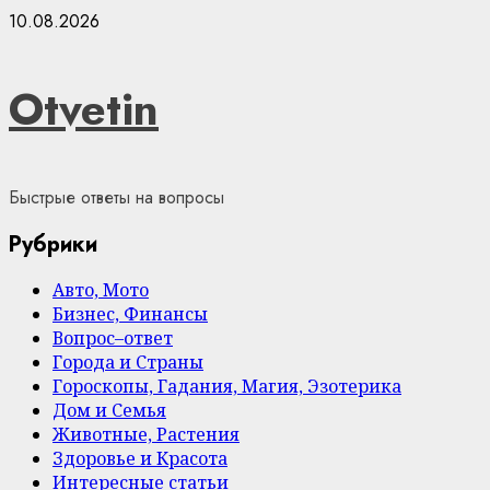
Skip
10.08.2026
to
content
Otvetin
Быстрые ответы на вопросы
Рубрики
Авто, Мото
Бизнес, Финансы
Вопрос–ответ
Города и Страны
Гороскопы, Гадания, Магия, Эзотерика
Дом и Семья
Животные, Растения
Здоровье и Красота
Интересные статьи