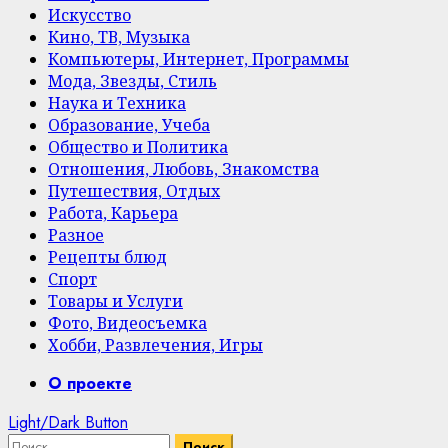
Искусство
Кино, ТВ, Музыка
Компьютеры, Интернет, Программы
Мода, Звезды, Стиль
Наука и Техника
Образование, Учеба
Общество и Политика
Отношения, Любовь, Знакомства
Путешествия, Отдых
Работа, Карьера
Разное
Рецепты блюд
Спорт
Товары и Услуги
Фото, Видеосъемка
Хобби, Развлечения, Игры
Primary
О проекте
Menu
Light/Dark Button
Найти: