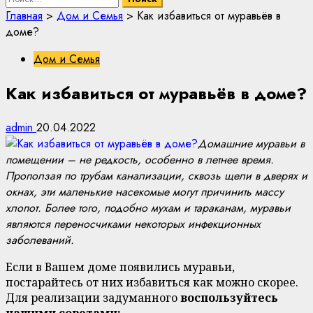
Главная
>
Дом и Семья
>
Как избавиться от муравьёв в
доме?
Дом и Семья
Как избавиться от муравьёв в доме?
admin
20.04.2022
Домашние муравьи в
помещении – не редкость, особенно в летнее время.
Проползая по трубам канализации, сквозь щели в дверях и
окнах, эти маленькие насекомые могут причинить массу
хлопот. Более того, подобно мухам и тараканам, муравьи
являются переносчиками некоторых инфекционных
заболеваний.
Если в Вашем доме появились муравьи,
постарайтесь от них избавиться как можно скорее.
Для реализации задуманного
воспользуйтесь