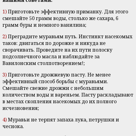
нашими советами:
1)
Приготовьте эффективную приманку. Для этого
смешайте 50 грамм воды, столько же сахара, 6
грамм буры и немного ванилина;
2)
Преградите муравьям путь. Инстинкт насекомых
таков: двигаться по дорожке и никуда не
сворачивать. Проведите на их пути полоску
подсолнечного масла и наблюдайте за
Вавилонским столпотворением!;
3)
Приготовьте дрожжевую пасту. Не менее
эффективный способ борьбы с муравьями.
Смешайте свежие дрожжи с небольшим
количеством воды и вареньем. Пасту раскладывают
в местах скопления насекомых до их полного
исчезновения;
4)
Муравьи не терпят запаха лука, петрушки и
чеснока.