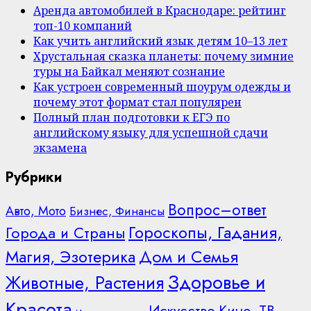
Аренда автомобилей в Краснодаре: рейтинг
топ-10 компаний
Как учить английский язык детям 10–13 лет
Хрустальная сказка планеты: почему зимние
туры на Байкал меняют сознание
Как устроен современный шоурум одежды и
почему этот формат стал популярен
Полный план подготовки к ЕГЭ по
английскому языку для успешной сдачи
экзамена
Рубрики
Вопрос–ответ
Авто, Мото
Бизнес, Финансы
Гороскопы, Гадания,
Города и Страны
Дом и Семья
Магия, Эзотерика
Здоровье и
Животные, Растения
Красота