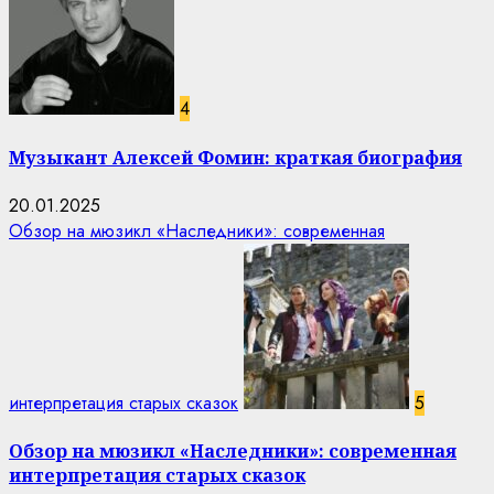
4
Музыкант Алексей Фомин: краткая биография
20.01.2025
Обзор на мюзикл «Наследники»: современная
интерпретация старых сказок
5
Обзор на мюзикл «Наследники»: современная
интерпретация старых сказок