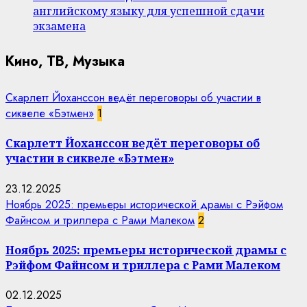
английскому языку для успешной сдачи
экзамена
Кино, ТВ, Музыка
Скарлетт Йоханссон ведёт переговоры об участии в
сиквеле «Бэтмен»
1
Скарлетт Йоханссон ведёт переговоры об
участии в сиквеле «Бэтмен»
23.12.2025
Ноябрь 2025: премьеры исторической драмы с Рэйфом
Файнсом и триллера с Рами Малеком
2
Ноябрь 2025: премьеры исторической драмы с
Рэйфом Файнсом и триллера с Рами Малеком
02.12.2025