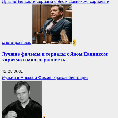
Лучшие фильмы и сериалы с Яном Цапником: харизма и
многогранность
3
Лучшие фильмы и сериалы с Яном Цапником:
харизма и многогранность
15.09.2025
Музыкант Алексей Фомин: краткая биография