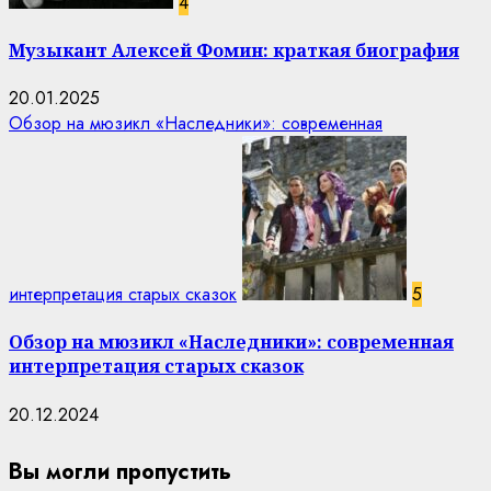
4
Музыкант Алексей Фомин: краткая биография
20.01.2025
Обзор на мюзикл «Наследники»: современная
интерпретация старых сказок
5
Обзор на мюзикл «Наследники»: современная
интерпретация старых сказок
20.12.2024
Вы могли пропустить