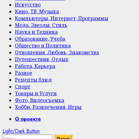
Искусство
Кино, ТВ, Музыка
Компьютеры, Интернет, Программы
Мода, Звезды, Стиль
Наука и Техника
Образование, Учеба
Общество и Политика
Отношения, Любовь, Знакомства
Путешествия, Отдых
Работа, Карьера
Разное
Рецепты блюд
Спорт
Товары и Услуги
Фото, Видеосъемка
Хобби, Развлечения, Игры
Primary
О проекте
Menu
Light/Dark Button
Найти: