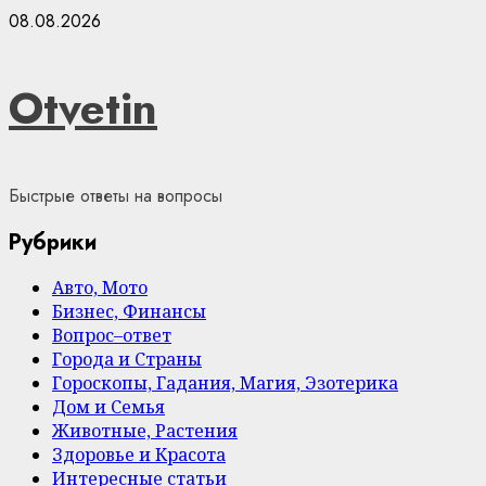
Skip
08.08.2026
to
content
Otvetin
Быстрые ответы на вопросы
Рубрики
Авто, Мото
Бизнес, Финансы
Вопрос–ответ
Города и Страны
Гороскопы, Гадания, Магия, Эзотерика
Дом и Семья
Животные, Растения
Здоровье и Красота
Интересные статьи