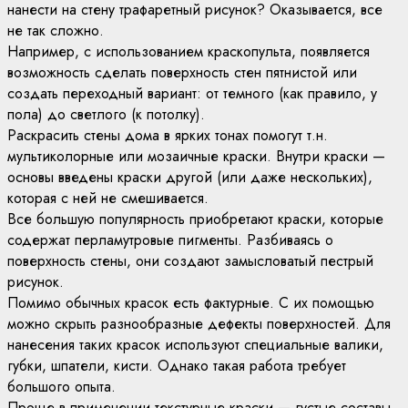
нанести на стену трафаретный рисунок? Оказывается, все
не так сложно.
Например, с использованием краскопульта, появляется
возможность сделать поверхность стен пятнистой или
создать переходный вариант: от темного (как правило, у
пола) до светлого (к потолку).
Раскрасить стены дома в ярких тонах помогут т.н.
мультиколорные или мозаичные краски. Внутри краски —
основы введены краски другой (или даже нескольких),
которая с ней не смешивается.
Все большую популярность приобретают краски, которые
содержат перламутровые пигменты. Разбиваясь о
поверхность стены, они создают замысловатый пестрый
рисунок.
Помимо обычных красок есть фактурные. С их помощью
можно скрыть разнообразные дефекты поверхностей. Для
нанесения таких красок используют специальные валики,
губки, шпатели, кисти. Однако такая работа требует
большого опыта.
Проще в применении текстурные краски — густые составы,