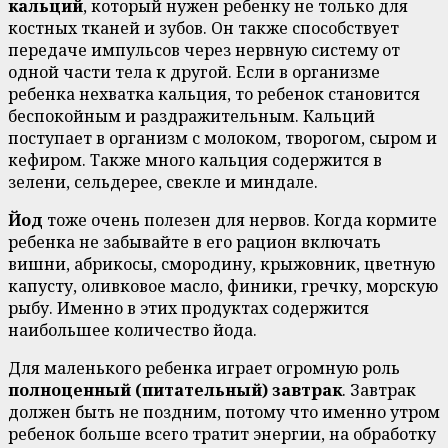
кальций
, который нужен ребенку не только для
костных тканей и зубов. Он также способствует
передаче импульсов через нервную систему от
одной части тела к другой. Если в организме
ребенка нехватка кальция, то ребенок становится
беспокойным и раздражительным. Кальций
поступает в организм с молоком, творогом, сыром и
кефиром. Также много кальция содержится в
зелени, сельдерее, свекле и миндале.
Йод
тоже очень полезен для нервов. Когда кормите
ребенка не забывайте в его рацион включать
вишни, абрикосы, смородину, крыжовник, цветную
капусту, оливковое масло, финики, гречку, морскую
рыбу. Именно в этих продуктах содержится
наибольшее количество йода.
Для маленького ребенка играет огромную роль
полноценный (питательный) завтрак
. Завтрак
должен быть не поздним, потому что именно утром
ребенок больше всего тратит энергии, на обработку