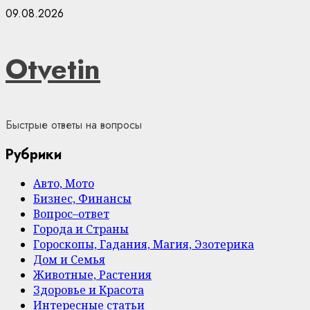
Skip
09.08.2026
to
content
Otvetin
Быстрые ответы на вопросы
Рубрики
Авто, Мото
Бизнес, Финансы
Вопрос–ответ
Города и Страны
Гороскопы, Гадания, Магия, Эзотерика
Дом и Семья
Животные, Растения
Здоровье и Красота
Интересные статьи