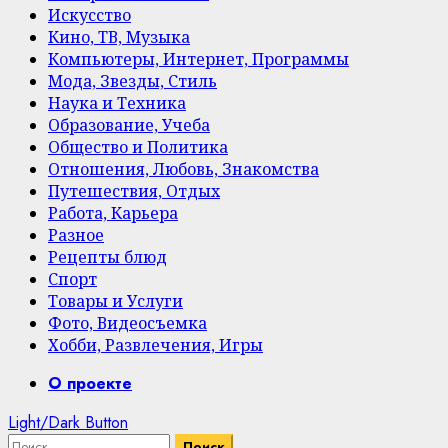
Искусство
Кино, ТВ, Музыка
Компьютеры, Интернет, Программы
Мода, Звезды, Стиль
Наука и Техника
Образование, Учеба
Общество и Политика
Отношения, Любовь, Знакомства
Путешествия, Отдых
Работа, Карьера
Разное
Рецепты блюд
Спорт
Товары и Услуги
Фото, Видеосъемка
Хобби, Развлечения, Игры
Primary
О проекте
Menu
Light/Dark Button
Найти: