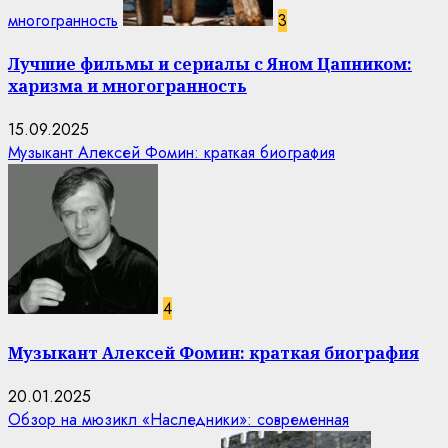
многогранность
3
Лучшие фильмы и сериалы с Яном Цапником:
харизма и многогранность
15.09.2025
Музыкант Алексей Фомин: краткая биография
4
Музыкант Алексей Фомин: краткая биография
20.01.2025
Обзор на мюзикл «Наследники»: современная