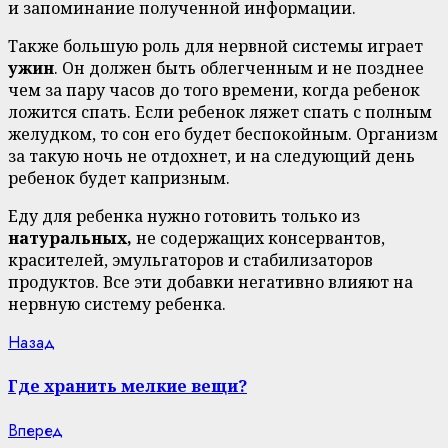
и запоминание полученной информации.
Также большую роль для нервной системы играет
ужин
. Он должен быть облегченным и не позднее
чем за пару часов до того времени, когда ребенок
ложится спать. Если ребенок ляжет спать с полным
желудком, то сон его будет беспокойным. Организм
за такую ночь не отдохнет, и на следующий день
ребенок будет капризным.
Еду для ребенка нужно готовить только из
натуральных,
не содержащих консервантов,
красителей, эмульгаторов и стабилизаторов
продуктов. Все эти добавки негативно влияют на
нервную систему ребенка.
Continue
Previous
Назад
post:
Reading
Где хранить мелкие вещи?
Next
Вперед