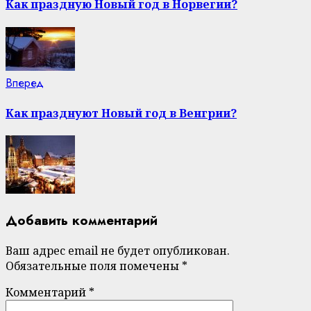
Reading
Как праздную Новый год в Норвегии?
Next
Вперед
post:
Как празднуют Новый год в Венгрии?
Добавить комментарий
Ваш адрес email не будет опубликован.
Обязательные поля помечены
*
Комментарий
*