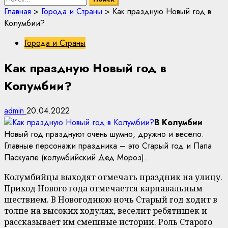
Главная
>
Города и Страны
>
Как праздную Новый год в
Колумбии?
Города и Страны
Как праздную Новый год в
Колумбии?
admin
20.04.2022
В Колумбии
Новый год празднуют очень шумно, дружно и весело.
Главные персонажи праздника – это Старый год и Папа
Паскуале (колумбийский Дед Мороз).
Колумбийцы выходят отмечать праздник на улицу.
Приход Нового года отмечается карнавальным
шествием. В Новогоднюю ночь Старый год ходит в
толпе на высоких ходулях, веселит ребятишек и
рассказывает им смешные истории. Роль Старого