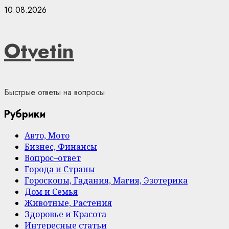
Skip
10.08.2026
to
content
Otvetin
Быстрые ответы на вопросы
Рубрики
Авто, Мото
Бизнес, Финансы
Вопрос–ответ
Города и Страны
Гороскопы, Гадания, Магия, Эзотерика
Дом и Семья
Животные, Растения
Здоровье и Красота
Интересные статьи