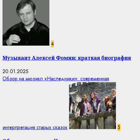
4
Музыкант Алексей Фомин: краткая биография
20.01.2025
Обзор на мюзикл «Наследники»: современная
интерпретация старых сказок
5