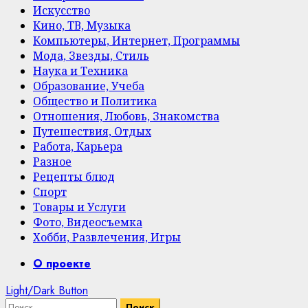
Искусство
Кино, ТВ, Музыка
Компьютеры, Интернет, Программы
Мода, Звезды, Стиль
Наука и Техника
Образование, Учеба
Общество и Политика
Отношения, Любовь, Знакомства
Путешествия, Отдых
Работа, Карьера
Разное
Рецепты блюд
Спорт
Товары и Услуги
Фото, Видеосъемка
Хобби, Развлечения, Игры
Primary
О проекте
Menu
Light/Dark Button
Найти: