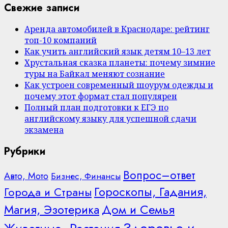
Свежие записи
Аренда автомобилей в Краснодаре: рейтинг
топ-10 компаний
Как учить английский язык детям 10–13 лет
Хрустальная сказка планеты: почему зимние
туры на Байкал меняют сознание
Как устроен современный шоурум одежды и
почему этот формат стал популярен
Полный план подготовки к ЕГЭ по
английскому языку для успешной сдачи
экзамена
Рубрики
Вопрос–ответ
Авто, Мото
Бизнес, Финансы
Гороскопы, Гадания,
Города и Страны
Дом и Семья
Магия, Эзотерика