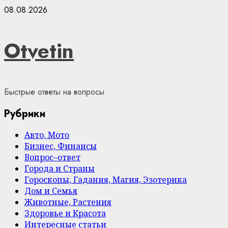
Skip
08.08.2026
to
content
Otvetin
Быстрые ответы на вопросы
Рубрики
Авто, Мото
Бизнес, Финансы
Вопрос–ответ
Города и Страны
Гороскопы, Гадания, Магия, Эзотерика
Дом и Семья
Животные, Растения
Здоровье и Красота
Интересные статьи