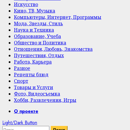
Искусство
Кино, ТВ, Музыка
Компьютеры, Интернет, Программы
Мода, Звезды, Стиль
Наука и Техника
Образование, Учеба
Общество и Политика
Отношения, Любовь, Знакомства
Путешествия, Отдых
Работа, Карьера
Разное
Рецепты блюд
Спорт
Товары и Услуги
Фото, Видеосъемка
Хобби, Развлечения, Игры
Primary
О проекте
Menu
Light/Dark Button
Найти: