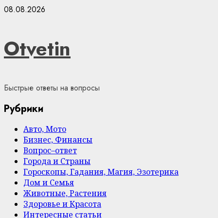
Skip
08.08.2026
to
content
Otvetin
Быстрые ответы на вопросы
Рубрики
Авто, Мото
Бизнес, Финансы
Вопрос–ответ
Города и Страны
Гороскопы, Гадания, Магия, Эзотерика
Дом и Семья
Животные, Растения
Здоровье и Красота
Интересные статьи