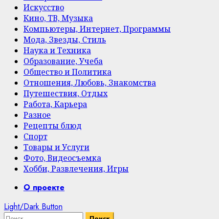
Искусство
Кино, ТВ, Музыка
Компьютеры, Интернет, Программы
Мода, Звезды, Стиль
Наука и Техника
Образование, Учеба
Общество и Политика
Отношения, Любовь, Знакомства
Путешествия, Отдых
Работа, Карьера
Разное
Рецепты блюд
Спорт
Товары и Услуги
Фото, Видеосъемка
Хобби, Развлечения, Игры
Primary
О проекте
Menu
Light/Dark Button
Найти: