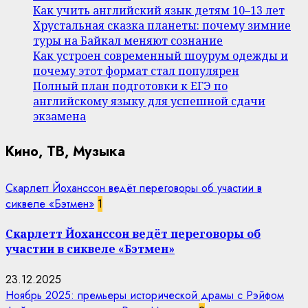
Как учить английский язык детям 10–13 лет
Хрустальная сказка планеты: почему зимние
туры на Байкал меняют сознание
Как устроен современный шоурум одежды и
почему этот формат стал популярен
Полный план подготовки к ЕГЭ по
английскому языку для успешной сдачи
экзамена
Кино, ТВ, Музыка
Скарлетт Йоханссон ведёт переговоры об участии в
сиквеле «Бэтмен»
1
Скарлетт Йоханссон ведёт переговоры об
участии в сиквеле «Бэтмен»
23.12.2025
Ноябрь 2025: премьеры исторической драмы с Рэйфом