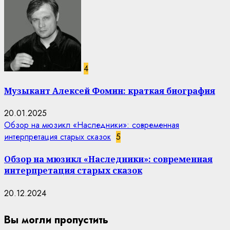
4
Музыкант Алексей Фомин: краткая биография
20.01.2025
Обзор на мюзикл «Наследники»: современная
интерпретация старых сказок
5
Обзор на мюзикл «Наследники»: современная
интерпретация старых сказок
20.12.2024
Вы могли пропустить