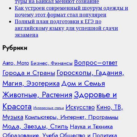
туры на Байкал меняют сознание
Как устроен современный шоурум одежды и
почему этот формат стал популярен
Полный план подготовки к ЕГЭ по
английскому языку для успешной сдачи
экзамена
Рубрики
Вопрос–ответ
Авто, Мото
Бизнес, Финансы
Гороскопы, Гадания,
Города и Страны
Дом и Семья
Магия, Эзотерика
Здоровье и
Животные, Растения
Красота
Искусство
Кино, ТВ,
Интересные статьи
Музыка
Компьютеры, Интернет, Программы
Мода, Звезды, Стиль
Наука и Техника
Образование, Учеба
Общество и Политика