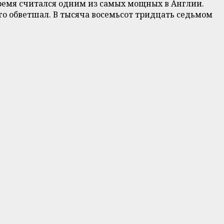
время считался одним из самых мощных в Англии.
го обветшал. В тысяча восемьсот тридцать седьмом