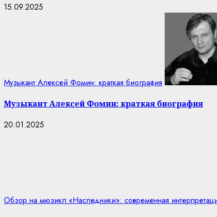
15.09.2025
Музыкант Алексей Фомин: краткая биография
Музыкант Алексей Фомин: краткая биография
20.01.2025
Обзор на мюзикл «Наследники»: современная интерпретаци