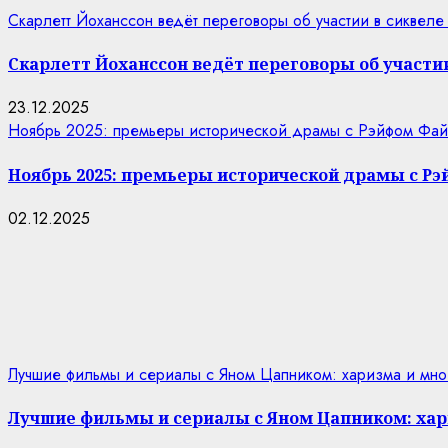
Скарлетт Йоханссон ведёт переговоры об участии в сиквеле
Скарлетт Йоханссон ведёт переговоры об участии
23.12.2025
Ноябрь 2025: премьеры исторической драмы с Рэйфом Фай
Ноябрь 2025: премьеры исторической драмы с Р
02.12.2025
Лучшие фильмы и сериалы с Яном Цапником: харизма и мно
Лучшие фильмы и сериалы с Яном Цапником: хар