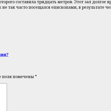
торого составила тридцать метров. Этот зал долгое 
не так часто посещался епископами, в результате че
нии?
е поля помечены
*