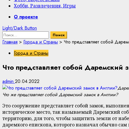
Хобби, Развлечения, Игры
Primary
О проекте
Menu
Light/Dark Button
Найти:
Главная
>
Города и Страны
>
Что представляет собой Дарем
Города и Страны
Что представляет собой Даремский 
admin
20.04.2022
Дарем
Что же представляет собой Даремский замок в Англии?
Это сооружение представляет собой замок, выполне
историческое место, так называемый Даремский соб
территорию, для того, чтобы защитить земли от на
даремкого епископа, которого назначал обычно сам 