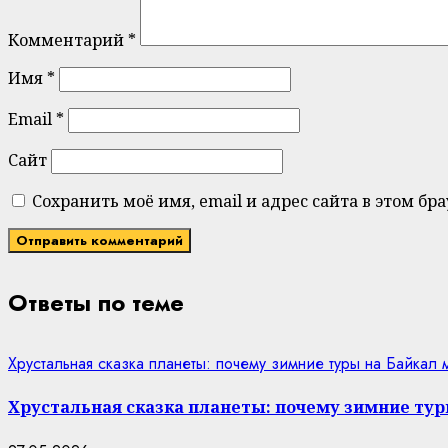
Комментарий
*
Имя
*
Email
*
Сайт
Сохранить моё имя, email и адрес сайта в этом 
Ответы по теме
Хрустальная сказка планеты: почему зимние туры на Байкал
Хрустальная сказка планеты: почему зимние тур