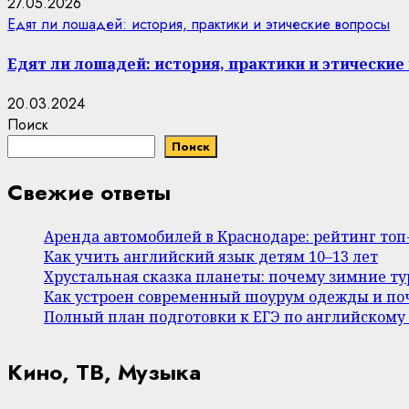
27.05.2026
Едят ли лошадей: история, практики и этические вопросы
Едят ли лошадей: история, практики и этические
20.03.2024
Поиск
Поиск
Свежие ответы
Аренда автомобилей в Краснодаре: рейтинг то
Как учить английский язык детям 10–13 лет
Хрустальная сказка планеты: почему зимние т
Как устроен современный шоурум одежды и поч
Полный план подготовки к ЕГЭ по английскому
Кино, ТВ, Музыка