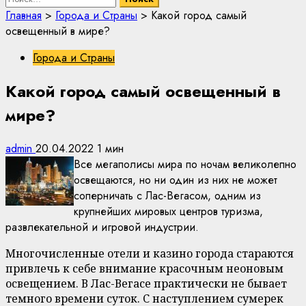
Главная
>
Города и Страны
>
Какой город самый
освещенный в мире?
Города и Страны
Какой город самый освещенный в
мире?
admin
20.04.2022
1 мин
Все мегаполисы мира по ночам великолепно
освещаются, но ни один из них не может
соперничать с Лас-Вегасом, одним из
крупнейших мировых центров туризма,
развлекательной и игровой индустрии.
Многочисленные отели и казино города стараются
привлечь к себе внимание красочным неоновым
освещением. В Лас-Вегасе практически не бывает
темного времени суток. С наступлением сумерек