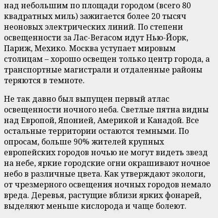
над небольшим по площади городом (всего 80
квадратных миль) зажигается более 20 тысяч
неоновых электрических линий. По степени
освещенности за Лас-Вегасом идут Нью-Йорк,
Париж, Мехико. Москва уступает мировым
столицам – хорошо освещен только центр города, а
транспортные магистрали и отдаленные районы
теряются в темноте.
Не так давно был выпущен первый атлас
освещенности ночного неба. Светлые пятна видны
над Европой, Японией, Америкой и Канадой. Все
остальные территории остаются темными. По
опросам, больше 90% жителей крупных
европейских городов ночью не могут видеть звезд
на небе, яркие городские огни окрашивают ночное
небо в различные цвета. Как утверждают экологи,
от чрезмерного освещения ночных городов немало
вреда. Деревья, растущие вблизи ярких фонарей,
выделяют меньше кислорода и чаще болеют.