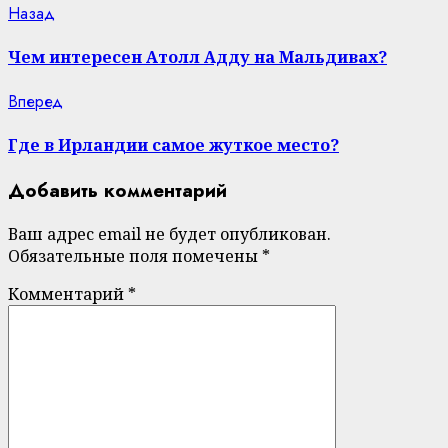
Continue
Previous
Назад
post:
Reading
Чем интересен Атолл Адду на Мальдивах?
Next
Вперед
post:
Где в Ирландии самое жуткое место?
Добавить комментарий
Ваш адрес email не будет опубликован.
Обязательные поля помечены
*
Комментарий
*