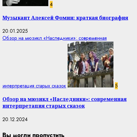
4
Музыкант Алексей Фомин: краткая биография
20.01.2025
Обзор на мюзикл «Наследники»: современная
интерпретация старых сказок
5
Обзор на мюзикл «Наследники»: современная
интерпретация старых сказок
20.12.2024
Вы могли пропустить