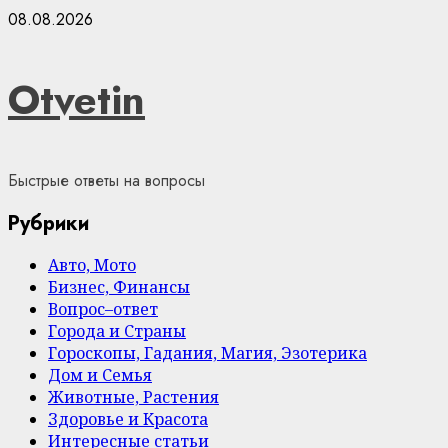
Skip
08.08.2026
to
content
Otvetin
Быстрые ответы на вопросы
Рубрики
Авто, Мото
Бизнес, Финансы
Вопрос–ответ
Города и Страны
Гороскопы, Гадания, Магия, Эзотерика
Дом и Семья
Животные, Растения
Здоровье и Красота
Интересные статьи