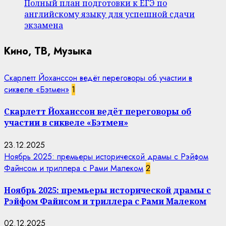
Полный план подготовки к ЕГЭ по
английскому языку для успешной сдачи
экзамена
Кино, ТВ, Музыка
Скарлетт Йоханссон ведёт переговоры об участии в
сиквеле «Бэтмен»
1
Скарлетт Йоханссон ведёт переговоры об
участии в сиквеле «Бэтмен»
23.12.2025
Ноябрь 2025: премьеры исторической драмы с Рэйфом
Файнсом и триллера с Рами Малеком
2
Ноябрь 2025: премьеры исторической драмы с
Рэйфом Файнсом и триллера с Рами Малеком
02.12.2025