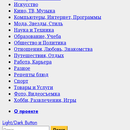
Искусство
Кино, ТВ, Музыка
Компьютеры, Интернет, Программы
Мода, Звезды, Стиль
Наука и Техника
Образование, Учеба
Общество и Политика
Отношения, Любовь, Знакомства
Путешествия, Отдых
Работа, Карьера
Разное
Рецепты блюд
Спорт
Товары и Услуги
Фото, Видеосъемка
Хобби, Развлечения, Игры
Primary
О проекте
Menu
Light/Dark Button
Найти: