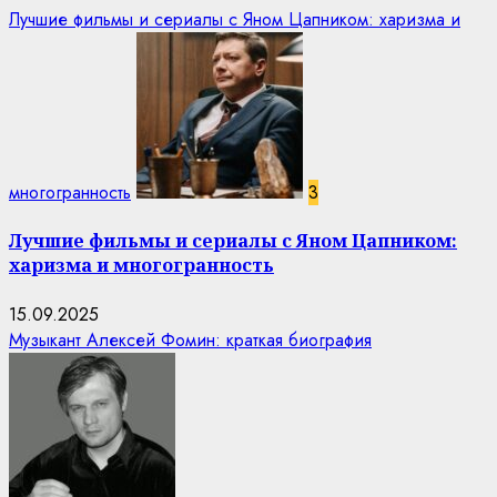
Лучшие фильмы и сериалы с Яном Цапником: харизма и
многогранность
3
Лучшие фильмы и сериалы с Яном Цапником:
харизма и многогранность
15.09.2025
Музыкант Алексей Фомин: краткая биография