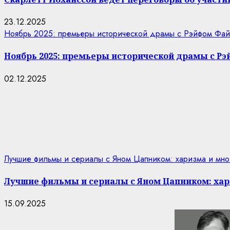
23.12.2025
Ноябрь 2025: премьеры исторической драмы с Рэйфом Фай
Ноябрь 2025: премьеры исторической драмы с Р
02.12.2025
Лучшие фильмы и сериалы с Яном Цапником: харизма и мно
Лучшие фильмы и сериалы с Яном Цапником: хар
15.09.2025