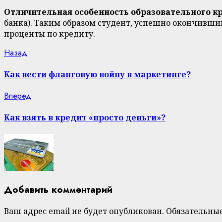
Отличительная особенность образовательного к
банка). Таким образом студент, успешно окончивший
проценты по кредиту.
Continue
Previous
Назад
post:
Reading
Как вести фланговую войну в маркетинге?
Next
Вперед
post:
Как взять в кредит «просто деньги»?
Добавить комментарий
Ваш адрес email не будет опубликован.
Обязательны