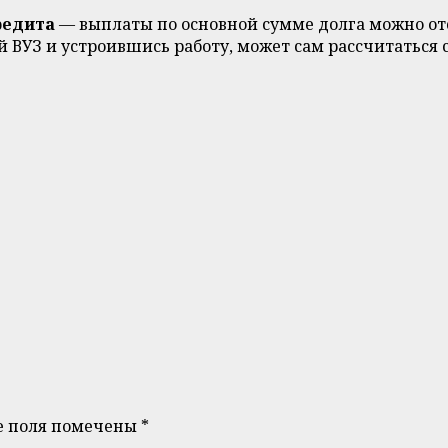
редита
— выплаты по основной сумме долга можно отср
 ВУЗ и устроившись работу, может сам рассчитаться с
е поля помечены
*