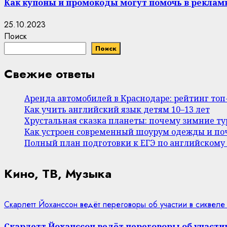
Как купоны и промокоды могут помочь в реклам
25.10.2023
Поиск
Поиск
Свежие ответы
Аренда автомобилей в Краснодаре: рейтинг то
Как учить английский язык детям 10–13 лет
Хрустальная сказка планеты: почему зимние т
Как устроен современный шоурум одежды и поч
Полный план подготовки к ЕГЭ по английскому
Кино, ТВ, Музыка
Скарлетт Йоханссон ведёт переговоры об участии в сиквеле
Скарлетт Йоханссон ведёт переговоры об участии