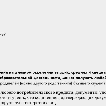
ние?
ения на дневном отделении высших, средних и специ
бразовательной деятельности, может получить любо
а родителей (можно другого родственника) будущего студента
любого потребительского кредита
: документы, уд
стоит учесть, что количество подтверждающих докум
 поручительство третьих лиц.