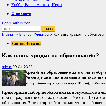
Хобби, Развлечения, Игры
Primary
О проекте
Menu
Light/Dark Button
Найти:
Главная
>
Бизнес, Финансы
>
Как взять кредит на образова
Бизнес, Финансы
Как взять кредит на образование?
admin
20.04.2022
Кредит на образование для оплаты обуч
России, имеющие лицензию на ведение о
абитуриента (при достижении 18 лет), либо н
Примерный набор необходимых документов для 
подтверждающие его платёжеспособность. При этом 
образования. В некоторых банках могут потребовать