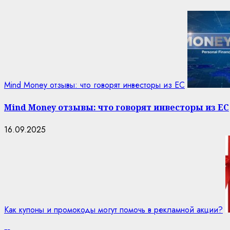
Mind Money отзывы: что говорят инвесторы из ЕС
Mind Money отзывы: что говорят инвесторы из ЕС
16.09.2025
Как купоны и промокоды могут помочь в рекламной акции?