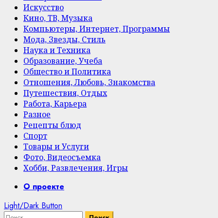
Искусство
Кино, ТВ, Музыка
Компьютеры, Интернет, Программы
Мода, Звезды, Стиль
Наука и Техника
Образование, Учеба
Общество и Политика
Отношения, Любовь, Знакомства
Путешествия, Отдых
Работа, Карьера
Разное
Рецепты блюд
Спорт
Товары и Услуги
Фото, Видеосъемка
Хобби, Развлечения, Игры
Primary
О проекте
Menu
Light/Dark Button
Найти: