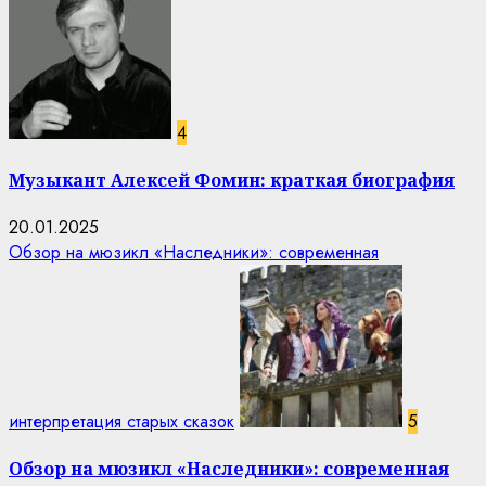
4
Музыкант Алексей Фомин: краткая биография
20.01.2025
Обзор на мюзикл «Наследники»: современная
интерпретация старых сказок
5
Обзор на мюзикл «Наследники»: современная