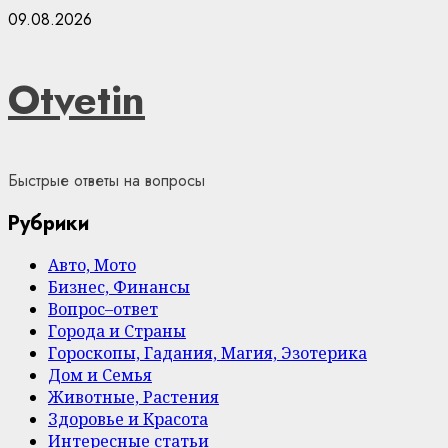
Skip
09.08.2026
to
content
Otvetin
Быстрые ответы на вопросы
Рубрики
Авто, Мото
Бизнес, Финансы
Вопрос–ответ
Города и Страны
Гороскопы, Гадания, Магия, Эзотерика
Дом и Семья
Животные, Растения
Здоровье и Красота
Интересные статьи