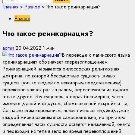
Главная
>
Разное
>
Что такое реинкарнация?
Разное
Что такое реинкарнация?
admin
20.04.2022
1 мин
В переводе с латинского языка
«реинкарнация» обозначает «перевоплощение».
Реинкарнацией называется философская религиозная
доктрина, по которой бессмертные сущности живых
существ (только людей по некоторым представлениям)
перевоплощаются раз за разом, переселяются из одного
тела в другое. Эту сущность, которая бессмертна, часто
именуют душой или духом, «божественной искрой» и т.д.
Согласно этим верованиям, новая личность индивидуума в
каждой жизни развивается самостоятельно, но при этом
определённая часть сущности остаётся неизменной, она-то
и переходит из тела в тело во время перевоплощений.