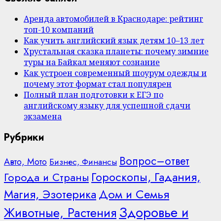
Аренда автомобилей в Краснодаре: рейтинг
топ-10 компаний
Как учить английский язык детям 10–13 лет
Хрустальная сказка планеты: почему зимние
туры на Байкал меняют сознание
Как устроен современный шоурум одежды и
почему этот формат стал популярен
Полный план подготовки к ЕГЭ по
английскому языку для успешной сдачи
экзамена
Рубрики
Вопрос–ответ
Авто, Мото
Бизнес, Финансы
Гороскопы, Гадания,
Города и Страны
Дом и Семья
Магия, Эзотерика
Здоровье и
Животные, Растения