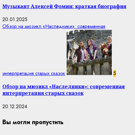
Музыкант Алексей Фомин: краткая биография
20.01.2025
Обзор на мюзикл «Наследники»: современная
интерпретация старых сказок
5
Обзор на мюзикл «Наследники»: современная
интерпретация старых сказок
20.12.2024
Вы могли пропустить