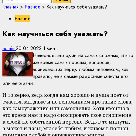
Главная
>
Разное
>
Как научиться себя уважать?
Разное
Как научиться себя уважать?
admin
20.04.2022
1 мин
Наверное, это один из самых сложных, и в то
же время самых простых, вопросов,
возникающих перед любым человеком, как
правило, не в самые радостные минуты его
или ее жизни.
И то верно, ведь когда нам хорошо и душа поет от
счастья, мы даже и не вспоминаем про такие слова,
как самоуважение или самооценка. Хотя именно в
это время нам и надо фиксировать свое отношение
к своей же собственной персоне. Ведь в те минуты,
а может и часы, мы себя любим, и живем в полной
гармонии с собой и окружающим миром.