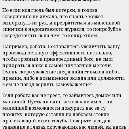
Но если контроль был потерян, и голова
совершенно не думала, что счастье может
выпорхнуть из рук, и превратиться из маленькой
синички в недосягаемого журавля, то попробуйте
сосредоточиться на чем-то конкретном.
Например, работа. Постарайтесь увеличить вашу
производительную эффективность настолько,
чтобы грозный и привередливый босс, не смог
придраться даже к самой ничтожной мелочи.
Очень скоро уважение шефа найдет выход либо в
премии, либо в повышении оклада или должности.
Чем не повод вернуть самоуважение?
Если работа вас не греет, то займитесь домом или
машиной. Пусть ни один человек не имеет ни
малейшей возможности пожурить вас за ту
памятку, которую оставил на лобовом стекле
пролетающий мимо голубь. Поверьте, увидев
уважение в глазах окружающих вас людей, вы вновь