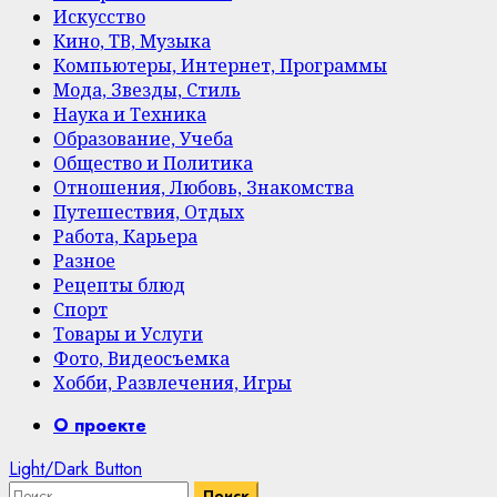
Искусство
Кино, ТВ, Музыка
Компьютеры, Интернет, Программы
Мода, Звезды, Стиль
Наука и Техника
Образование, Учеба
Общество и Политика
Отношения, Любовь, Знакомства
Путешествия, Отдых
Работа, Карьера
Разное
Рецепты блюд
Спорт
Товары и Услуги
Фото, Видеосъемка
Хобби, Развлечения, Игры
Primary
О проекте
Menu
Light/Dark Button
Найти: