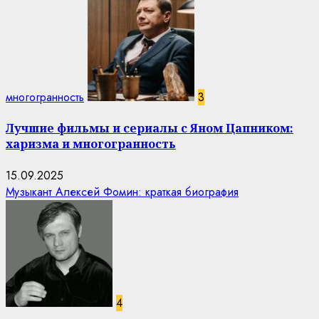
многогранность
3
Лучшие фильмы и сериалы с Яном Цапником:
харизма и многогранность
15.09.2025
Музыкант Алексей Фомин: краткая биография
4