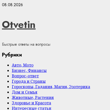
Skip
08.08.2026
to
content
Otvetin
Быстрые ответы на вопросы
Рубрики
Авто, Мото
Бизнес, Финансы
Вопрос–ответ
Города и Страны
Гороскопы, Гадания, Магия, Эзотерика
Дом и Семья
Животные, Растения
Здоровье и Красота
Интересные статьи