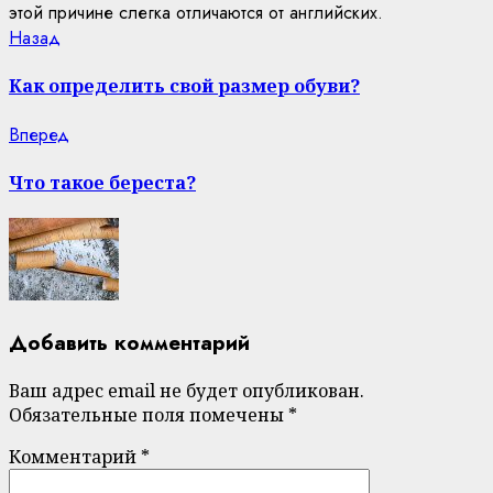
этой причине слегка отличаются от английских.
Continue
Previous
Назад
post:
Reading
Как определить свой размер обуви?
Next
Вперед
post:
Что такое береста?
Добавить комментарий
Ваш адрес email не будет опубликован.
Обязательные поля помечены
*
Комментарий
*