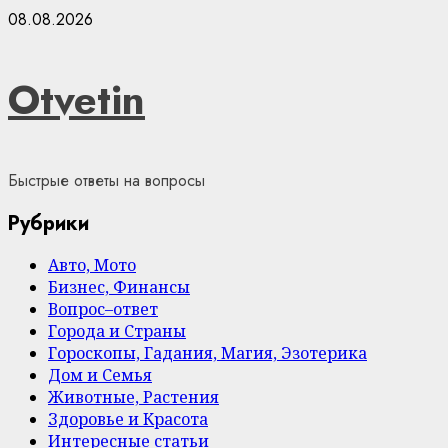
Skip
08.08.2026
to
content
Otvetin
Быстрые ответы на вопросы
Рубрики
Авто, Мото
Бизнес, Финансы
Вопрос–ответ
Города и Страны
Гороскопы, Гадания, Магия, Эзотерика
Дом и Семья
Животные, Растения
Здоровье и Красота
Интересные статьи