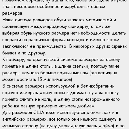
знать некоторые особенности зарубежных систем
размеров.
Наша система размеров обуви является метрической и
соответствует международному стандарту, к тому же
выбирая обувь нужного размера нет необходимости делать
поправки на различные формы колодок и именно в этом
заключаются ее преимущество. В некоторых других странах
бывает и по другому.
К примеру, во французской системе размеров за основу
принята не длина стопы, а длина стельки, поэтому такие
размеры немного больше привычных нам (эта величина
может достигать 15 миллиметров).
В системе размеров используемой в Великобритании
принято измерять длину стопы в дюймах, ну а за основу
принято считать не ноль, а длину стопы новорожденного
ребенка равную примерно четырем дюймам.
Для размеров США тоже используются дюймы, как и в
английских размерах, вот только они немного сдвинуты в
меньшую сторону (на одну двенадцатую часть дюйма) и по