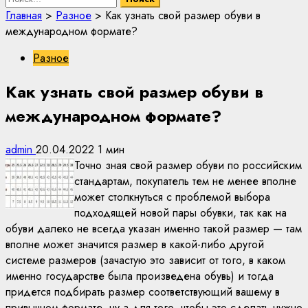
Главная
>
Разное
>
Как узнать свой размер обуви в
международном формате?
Разное
Как узнать свой размер обуви в
международном формате?
admin
20.04.2022
1 мин
Точно зная свой размер обуви по российским
стандартам, покупатель тем не менее вполне
может столкнуться с проблемой выбора
подходящей новой пары обувки, так как на
обуви далеко не всегда указан именно такой размер — там
вполне может значится размер в какой-либо другой
системе размеров (зачастую это зависит от того, в каком
именно государстве была произведена обувь) и тогда
придется подбирать размер соответствующий вашему в
привычном формате, ну а для того, чтобы это сделать нужно