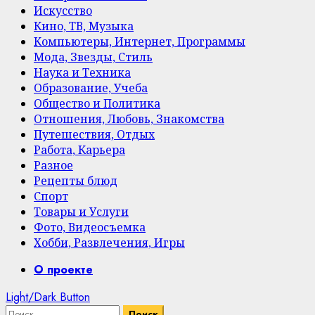
Искусство
Кино, ТВ, Музыка
Компьютеры, Интернет, Программы
Мода, Звезды, Стиль
Наука и Техника
Образование, Учеба
Общество и Политика
Отношения, Любовь, Знакомства
Путешествия, Отдых
Работа, Карьера
Разное
Рецепты блюд
Спорт
Товары и Услуги
Фото, Видеосъемка
Хобби, Развлечения, Игры
Primary
О проекте
Menu
Light/Dark Button
Найти: