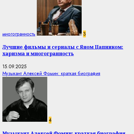
многогранность
3
Лучшие фильмы и сериалы с Яном Цапником:
харизма и многогранность
15.09.2025
Музыкант Алексей Фомин: краткая биография
4
Музыкант Алексей Фомин: краткая биография