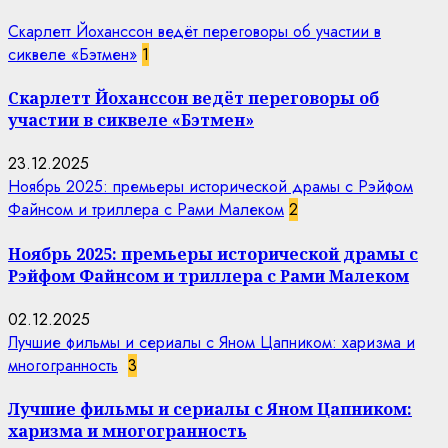
Скарлетт Йоханссон ведёт переговоры об участии в
сиквеле «Бэтмен»
1
Скарлетт Йоханссон ведёт переговоры об
участии в сиквеле «Бэтмен»
23.12.2025
Ноябрь 2025: премьеры исторической драмы с Рэйфом
Файнсом и триллера с Рами Малеком
2
Ноябрь 2025: премьеры исторической драмы с
Рэйфом Файнсом и триллера с Рами Малеком
02.12.2025
Лучшие фильмы и сериалы с Яном Цапником: харизма и
многогранность
3
Лучшие фильмы и сериалы с Яном Цапником:
харизма и многогранность