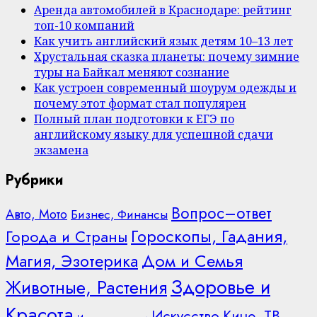
Аренда автомобилей в Краснодаре: рейтинг
топ-10 компаний
Как учить английский язык детям 10–13 лет
Хрустальная сказка планеты: почему зимние
туры на Байкал меняют сознание
Как устроен современный шоурум одежды и
почему этот формат стал популярен
Полный план подготовки к ЕГЭ по
английскому языку для успешной сдачи
экзамена
Рубрики
Вопрос–ответ
Авто, Мото
Бизнес, Финансы
Гороскопы, Гадания,
Города и Страны
Дом и Семья
Магия, Эзотерика
Здоровье и
Животные, Растения
Красота
Искусство
Кино, ТВ,