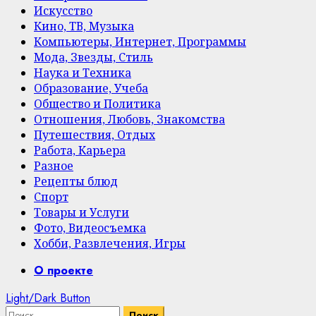
Искусство
Кино, ТВ, Музыка
Компьютеры, Интернет, Программы
Мода, Звезды, Стиль
Наука и Техника
Образование, Учеба
Общество и Политика
Отношения, Любовь, Знакомства
Путешествия, Отдых
Работа, Карьера
Разное
Рецепты блюд
Спорт
Товары и Услуги
Фото, Видеосъемка
Хобби, Развлечения, Игры
Primary
О проекте
Menu
Light/Dark Button
Найти: