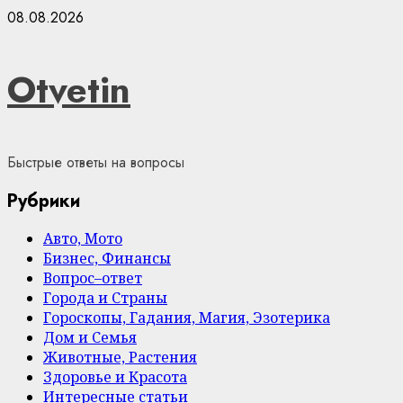
Skip
08.08.2026
to
content
Otvetin
Быстрые ответы на вопросы
Рубрики
Авто, Мото
Бизнес, Финансы
Вопрос–ответ
Города и Страны
Гороскопы, Гадания, Магия, Эзотерика
Дом и Семья
Животные, Растения
Здоровье и Красота
Интересные статьи