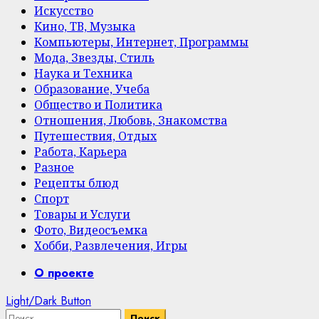
Искусство
Кино, ТВ, Музыка
Компьютеры, Интернет, Программы
Мода, Звезды, Стиль
Наука и Техника
Образование, Учеба
Общество и Политика
Отношения, Любовь, Знакомства
Путешествия, Отдых
Работа, Карьера
Разное
Рецепты блюд
Спорт
Товары и Услуги
Фото, Видеосъемка
Хобби, Развлечения, Игры
Primary
О проекте
Menu
Light/Dark Button
Найти: