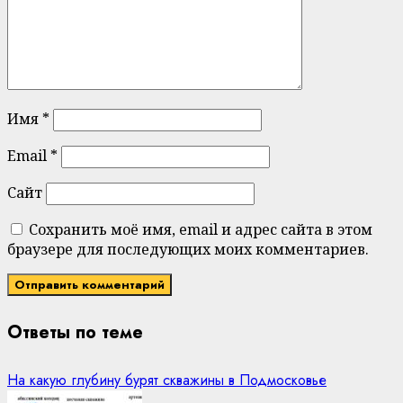
Имя
*
Email
*
Сайт
Сохранить моё имя, email и адрес сайта в этом
браузере для последующих моих комментариев.
Ответы по теме
На какую глубину бурят скважины в Подмосковье