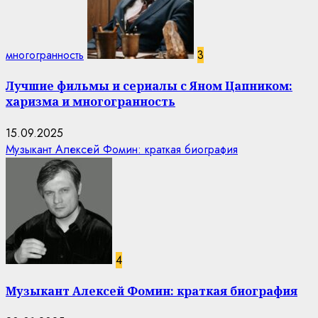
многогранность
3
Лучшие фильмы и сериалы с Яном Цапником:
харизма и многогранность
15.09.2025
Музыкант Алексей Фомин: краткая биография
4
Музыкант Алексей Фомин: краткая биография