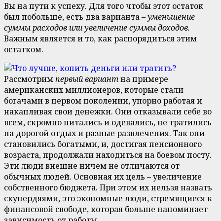
Вы на пути к успеху. Для того чтобы этот остаток
был побольше, есть два варианта –
уменьшение
суммы расходов или увеличение суммы доходов.
Важным является и то, как распорядиться этим
остатком.
Рассмотрим
первый вариант
на примере
американских миллионеров, которые стали
богачами в первом поколении, упорно работая и
накапливая свои денежки. Они отказывали себе во
всем, скромно питались и одевались, не тратились
на дорогой отдых и разные развлечения. Так они
становились богатыми, и, достигая пенсионного
возраста, продолжали находиться на боевом посту.
Эти люди внешне ничем не отличаются от
обычных людей. Основная их цель – увеличение
собственного бюджета. При этом их нельзя назвать
скупердяями, это экономные люди, стремящиеся к
финансовой свободе, которая больше напоминает
зависимость от работы.