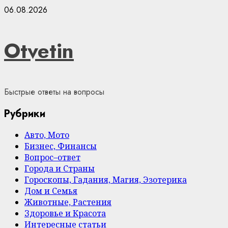
Skip
06.08.2026
to
content
Otvetin
Быстрые ответы на вопросы
Рубрики
Авто, Мото
Бизнес, Финансы
Вопрос–ответ
Города и Страны
Гороскопы, Гадания, Магия, Эзотерика
Дом и Семья
Животные, Растения
Здоровье и Красота
Интересные статьи