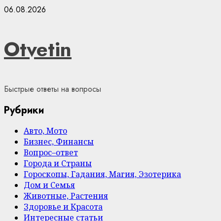
Skip
06.08.2026
to
content
Otvetin
Быстрые ответы на вопросы
Рубрики
Авто, Мото
Бизнес, Финансы
Вопрос–ответ
Города и Страны
Гороскопы, Гадания, Магия, Эзотерика
Дом и Семья
Животные, Растения
Здоровье и Красота
Интересные статьи