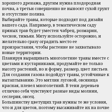
хорошего дренажа, другим нужна плодородная
почва, а третьи совершенно не выносят сухой грунт
и отсутствие полива.
Выбирайте травы, которые подходят под дизайн
вашего сада. Например, в тематическом саду
пряных трав будет уместен чабрец, розмарин,
чеснок, тимьян. Мяту используйте осторожно, и
желательно сразу оградить место ее
произрастания, чтобы растение не захватывало
новые территории.
Планируя выращивать многолетние травы вместе с
цветами и кустарниками, продумайте не только
высоту растений, но и форму, размер, цвет листьев.
Для создания газона подойдут травы, устойчивые к
вытаптыванию. Это мятлик луговой, овсяница
красная, плевел многолетний. В тени деревьев
отлично себя чувствуют разные виды молнии,
сеслерия, овсец.
Большинству цветущих трав нужны те же условия,
что и для цветов, поэтому высаживайте их на почве