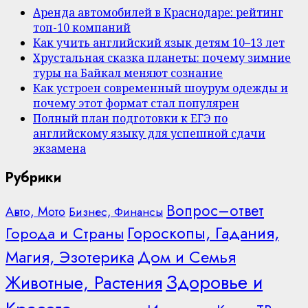
Аренда автомобилей в Краснодаре: рейтинг
топ-10 компаний
Как учить английский язык детям 10–13 лет
Хрустальная сказка планеты: почему зимние
туры на Байкал меняют сознание
Как устроен современный шоурум одежды и
почему этот формат стал популярен
Полный план подготовки к ЕГЭ по
английскому языку для успешной сдачи
экзамена
Рубрики
Вопрос–ответ
Авто, Мото
Бизнес, Финансы
Гороскопы, Гадания,
Города и Страны
Дом и Семья
Магия, Эзотерика
Здоровье и
Животные, Растения