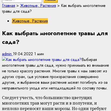
Главная
>
Животные, Растения
>
Как выбрать многолетние
травы для сада?
Животные, Растения
Как выбрать многолетние травы для
сада?
admin
19.04.2022
1 мин
Выбирая
многолетние травы для сада, нужно принимать во внимание
не только красоту растения. Многие травы к нам завозят из
других стран, где условия произрастания совершенно
другие, и выбранное вами растение может погибнуть из-за
неправильного ухода или неподходящей по составу почвы.
Следует учесть, что большинство цветущих
многолетних трав могут расти и в полутени, и
неплохо переносят наши морозы. Но одни требуют