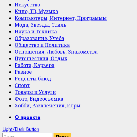
Искусство
Кино, ТВ, Музыка
Компьютеры, Интернет, Программы
Мода, Звезды, Стиль
Наука и Техника
Образование, Учеба
Общество и Политика
Отношения, Любовь, Знакомства
Путешествия, Отдых
Работа, Карьера
Разное
Рецепты блюд
Спорт
Товары и Услуги
Фото, Видеосъемка
Хобби, Развлечения, Игры
Primary
О проекте
Menu
Light/Dark Button
Найти: