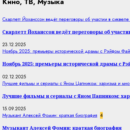
Кино, ТВ, Музыка
Скарлетт Йоханссон ведёт переговоры об участии в сиквеле
Скарлетт Йоханссон ведёт переговоры об участии
23.12.2025
Ноябрь 2025: премьеры исторической драмы с Рэйфом Фай
Ноябрь 2025: премьеры исторической драмы с Р
02.12.2025
Лучшие фильмы и сериалы с Яном Цапником: харизма и мно
Лучшие фильмы и сериалы с Яном Цапником: хар
15.09.2025
Музыкант Алексей Фомин: краткая биография
4
Музыкант Алексей Фомин: краткая биография