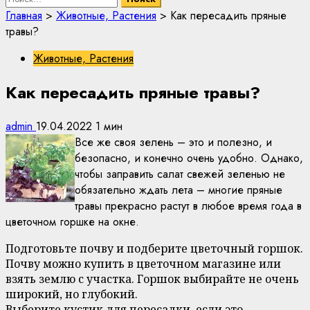
Главная
>
Животные, Растения
>
Как пересадить пряные
травы?
Животные, Растения
Как пересадить пряные травы?
admin
19.04.2022
1 мин
Все же своя зелень – это и полезно, и
безопасно, и конечно очень удобно. Однако,
чтобы заправить салат свежей зеленью не
обязательно ждать лета – многие пряные
травы прекрасно растут в любое время года в
цветочном горшке на окне.
Подготовьте почву и подберите цветочный горшок.
Почву можно купить в цветочном магазине или
взять землю с участка. Горшок выбирайте не очень
широкий, но глубокий.
Выберите кустик для пересадки, если это