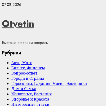
Skip
07.08.2026
to
content
Otvetin
Быстрые ответы на вопросы
Рубрики
Авто, Мото
Бизнес, Финансы
Вопрос–ответ
Города и Страны
Гороскопы, Гадания, Магия, Эзотерика
Дом и Семья
Животные, Растения
Здоровье и Красота
Интересные статьи