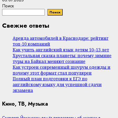
Поиск
Поиск
Свежие ответы
Аренда автомобилей в Краснодаре: рейтинг
топ-10 компаний
Как учить английский язык детям 10–13 лет
Хрустальная сказка планеты: почему зимние
туры на Байкал меняют сознание
Как устроен современный шоурум одежды и
почему этот формат стал популярен
Полный план подготовки к ЕГЭ по
английскому языку для успешной сдачи
экзамена
Кино, ТВ, Музыка
Скарлетт Йоханссон ведёт переговоры об участии в