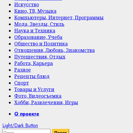
Искусство
Кино, ТВ, Музыка
Компьютеры, Интернет, Программы
Мода, Звезды, Стиль
Наука и Техника
Образование, Учеба
Общество и Политика
Отношения, Любовь, Знакомства
Путешествия, Отдых
Работа, Карьера
Разное
Рецепты блюд
Спорт
Товары и Услуги
Фото, Видеосъемка
Хобби, Развлечения, Игры
Primary
О проекте
Menu
Light/Dark Button
Найти: