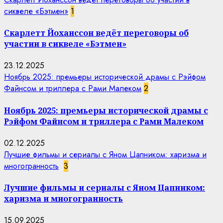
сиквеле «Бэтмен»
1
Скарлетт Йоханссон ведёт переговоры об
участии в сиквеле «Бэтмен»
23.12.2025
Ноябрь 2025: премьеры исторической драмы с Рэйфом
Файнсом и триллера с Рами Малеком
2
Ноябрь 2025: премьеры исторической драмы с
Рэйфом Файнсом и триллера с Рами Малеком
02.12.2025
Лучшие фильмы и сериалы с Яном Цапником: харизма и
многогранность
3
Лучшие фильмы и сериалы с Яном Цапником:
харизма и многогранность
15.09.2025