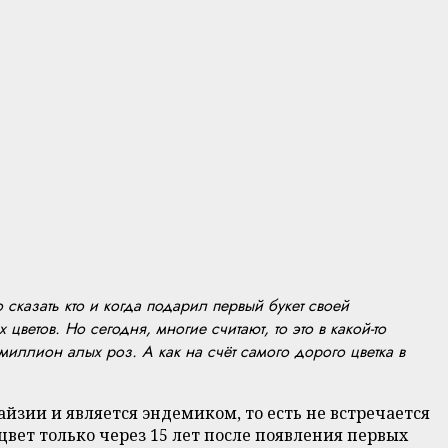
сказать кто и когда подарил первый букет своей
ветов. Но сегодня, многие считают, то это в какой-то
иллион алых роз. А как на счёт самого дорого цветка в
айзии и является эндемиком, то есть не встречается
цвет только через 15 лет после появления первых