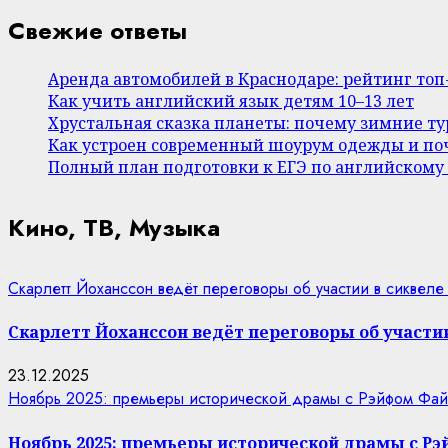
Свежие ответы
Аренда автомобилей в Краснодаре: рейтинг то
Как учить английский язык детям 10–13 лет
Хрустальная сказка планеты: почему зимние т
Как устроен современный шоурум одежды и поч
Полный план подготовки к ЕГЭ по английскому
Кино, ТВ, Музыка
Скарлетт Йоханссон ведёт переговоры об участии в сиквеле
Скарлетт Йоханссон ведёт переговоры об участии
23.12.2025
Ноябрь 2025: премьеры исторической драмы с Рэйфом Фай
Ноябрь 2025: премьеры исторической драмы с Р