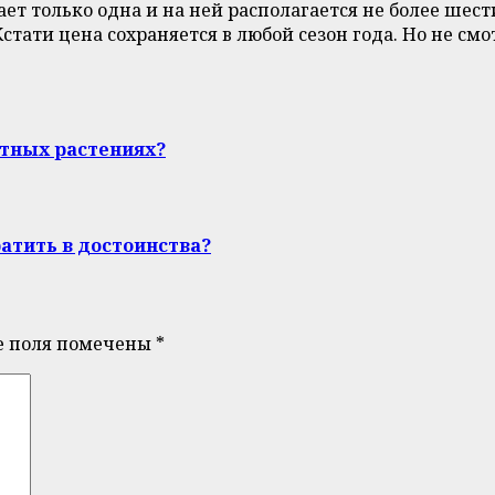
ает только одна и на ней располагается не более ше
 Кстати цена сохраняется в любой сезон года. Но не см
атных растениях?
ратить в достоинства?
е поля помечены
*