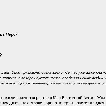
ок в Мире?
?
цветы было придумано очень давно. Сейчас уже даже трудно 
 получать в подарок букетик цветов, особенно наших любимых ц
нальный подарок, например какие-то экзотические цветы или м
 орхидей, которая растёт в Юго-Восточной Азии в Мал
находится на острове Борнео. Впервые растение даёт 