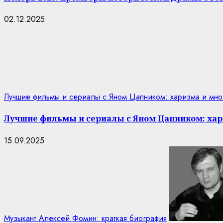
02.12.2025
Лучшие фильмы и сериалы с Яном Цапником: харизма и мно
Лучшие фильмы и сериалы с Яном Цапником: хар
15.09.2025
Музыкант Алексей Фомин: краткая биография