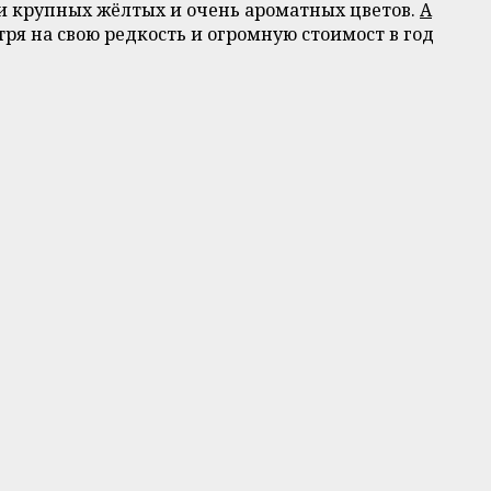
сти крупных жёлтых и очень ароматных цветов.
А
отря на свою редкость и огромную стоимост в год