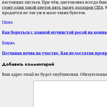
настоящих листьев. При чём, цветоножка всегда быв
стоит один такой цветок пять тысяч долларов США
.
продаётся не так уж и мало таких букетов.
Continue
Previous
Назад
post:
Reading
Как бороться с ложной мучнистой росой на комн
Next
Вперед
post:
Песчаная почва на участке. Как недостатки прев
Добавить комментарий
Ваш адрес email не будет опубликован.
Обязательны