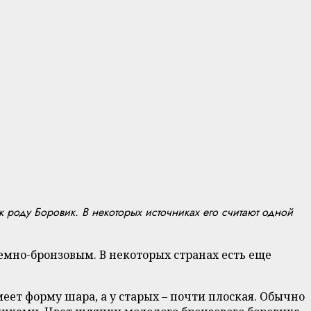
к роду Боровик. В некоторых источниках его считают одной
мно-бронзовым. В некоторых странах есть еще
еет форму шара, а у старых – почти плоская. Обычно