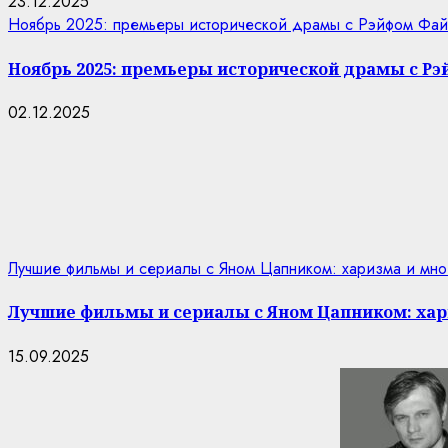
23.12.2025
Ноябрь 2025: премьеры исторической драмы с Рэйфом Фай
Ноябрь 2025: премьеры исторической драмы с Р
02.12.2025
Лучшие фильмы и сериалы с Яном Цапником: харизма и мно
Лучшие фильмы и сериалы с Яном Цапником: хар
15.09.2025