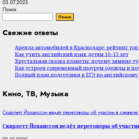
03.07.2023
Поиск
Поиск
Свежие ответы
Аренда автомобилей в Краснодаре: рейтинг то
Как учить английский язык детям 10–13 лет
Хрустальная сказка планеты: почему зимние т
Как устроен современный шоурум одежды и поч
Полный план подготовки к ЕГЭ по английскому
Кино, ТВ, Музыка
Скарлетт Йоханссон ведёт переговоры об участии в сиквеле
Скарлетт Йоханссон ведёт переговоры об участии