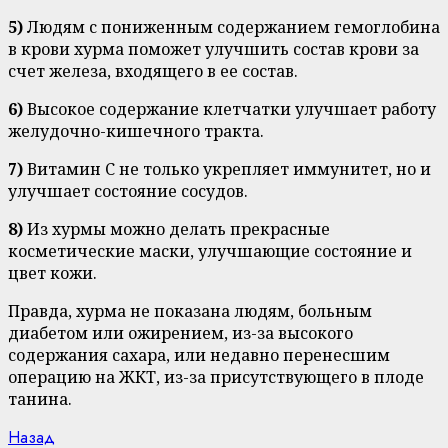
5)
Людям с пониженным содержанием гемоглобина
в крови хурма поможет улучшить состав крови за
счет железа, входящего в ее состав.
6)
Высокое содержание клетчатки улучшает работу
желудочно-кишечного тракта.
7)
Витамин С не только укрепляет иммунитет, но и
улучшает состояние сосудов.
8)
Из хурмы можно делать прекрасные
косметические маски, улучшающие состояние и
цвет кожи.
Правда, хурма не показана людям, больным
диабетом или ожирением, из-за высокого
содержания сахара, или недавно перенесшим
операцию на ЖКТ, из-за присутствующего в плоде
танина.
Continue
Previous
Назад