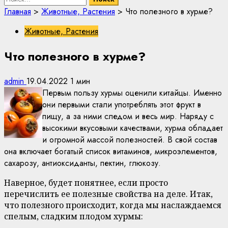
Главная
>
Животные, Растения
>
Что полезного в хурме?
Животные, Растения
Что полезного в хурме?
admin
19.04.2022
1 мин
Первым пользу хурмы оценили китайцы. Именно
они первыми стали употреблять этот фрукт в
пищу, а за ними следом и весь мир. Наряду с
высокими вкусовыми качествами, хурма обладает
и огромной массой полезностей. В свой состав
она включает богатый список витаминов, микроэлементов,
сахарозу, антиоксиданты, пектин, глюкозу.
Наверное, будет понятнее, если просто
перечислить ее полезные свойства на деле. Итак,
что полезного происходит, когда мы наслаждаемся
спелым, сладким плодом хурмы: