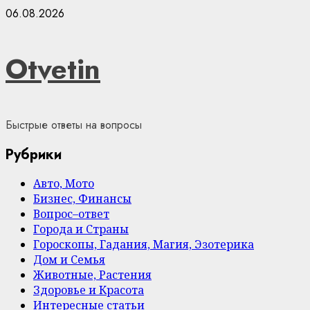
Skip
06.08.2026
to
content
Otvetin
Быстрые ответы на вопросы
Рубрики
Авто, Мото
Бизнес, Финансы
Вопрос–ответ
Города и Страны
Гороскопы, Гадания, Магия, Эзотерика
Дом и Семья
Животные, Растения
Здоровье и Красота
Интересные статьи