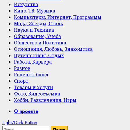
Искусство
Кино, ТВ, Музыка
Компьютеры, Интернет, Программы
Мода, Звезды, Стиль
Наука и Техника
Образование, Учеба
Общество и Политика
Отношения, Любовь, Знакомства
Путешествия, Отдых
Работа, Карьера
Разное
Рецепты блюд
Спорт
Товары и Услуги
Фото, Видеосъемка
Хобби, Развлечения, Игры
Primary
О проекте
Menu
Light/Dark Button
Найти: