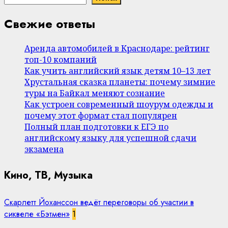
Свежие ответы
Аренда автомобилей в Краснодаре: рейтинг
топ-10 компаний
Как учить английский язык детям 10–13 лет
Хрустальная сказка планеты: почему зимние
туры на Байкал меняют сознание
Как устроен современный шоурум одежды и
почему этот формат стал популярен
Полный план подготовки к ЕГЭ по
английскому языку для успешной сдачи
экзамена
Кино, ТВ, Музыка
Скарлетт Йоханссон ведёт переговоры об участии в
сиквеле «Бэтмен»
1