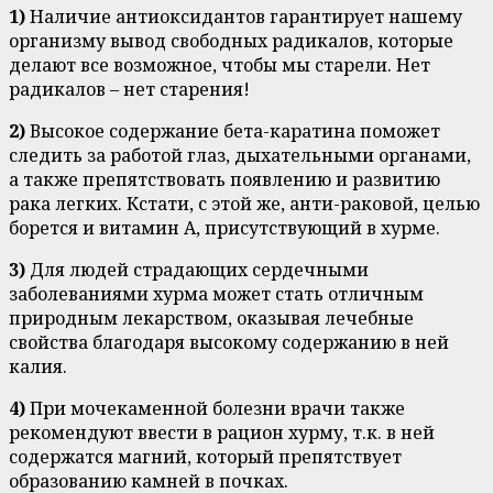
1)
Наличие антиоксидантов гарантирует нашему
организму вывод свободных радикалов, которые
делают все возможное, чтобы мы старели. Нет
радикалов – нет старения!
2)
Высокое содержание бета-каратина поможет
следить за работой глаз, дыхательными органами,
а также препятствовать появлению и развитию
рака легких. Кстати, с этой же, анти-раковой, целью
борется и витамин А, присутствующий в хурме.
3)
Для людей страдающих сердечными
заболеваниями хурма может стать отличным
природным лекарством, оказывая лечебные
свойства благодаря высокому содержанию в ней
калия.
4)
При мочекаменной болезни врачи также
рекомендуют ввести в рацион хурму, т.к. в ней
содержатся магний, который препятствует
образованию камней в почках.