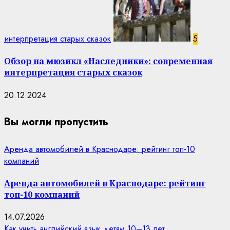
интерпретация старых сказок
5
Обзор на мюзикл «Наследники»: современная
интерпретация старых сказок
20.12.2024
Вы могли пропустить
Аренда автомобилей в Краснодаре: рейтинг топ-10
компаний
Аренда автомобилей в Краснодаре: рейтинг
топ-10 компаний
14.07.2026
Как учить английский язык детям 10–13 лет