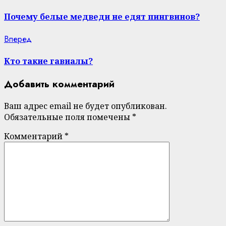
post:
Reading
Почему белые медведи не едят пингвинов?
Next
Вперед
post:
Кто такие гавиалы?
Добавить комментарий
Ваш адрес email не будет опубликован.
Обязательные поля помечены
*
Комментарий
*