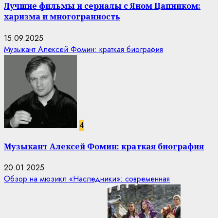
Лучшие фильмы и сериалы с Яном Цапником:
харизма и многогранность
15.09.2025
Музыкант Алексей Фомин: краткая биография
4
Музыкант Алексей Фомин: краткая биография
20.01.2025
Обзор на мюзикл «Наследники»: современная