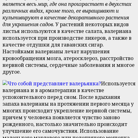
является весь мир, где она произрастает в двухстах
различных видах, кроме того, ее выращивают и
культивируют в качестве декоративного растения
для украшения садов.
У растений некоторых видов
листья используются в качестве салата, валериана
используется при производстве ликеров, а также в
качестве отдушки для гаванских сигар.
Настойками валерианы лечат нарушения
кровообращения мозга, атеросклероз, расстройство
нервной системы, сердечные заболевания и многое
другое.
Используется
валериана и в ароматерапии в качестве
успокоительного перед сном. После вдыхания
запаха валерианы на протяжении первого месяца у
многих происходит укрепление нервной системы,
причем у человека появляется чувство заново
рожденного, настолько значительно происходит
улучшение его самочувствия. Использование
маленького марлевого или полотняного мешочка