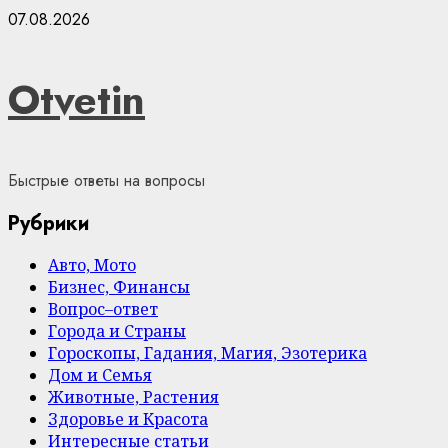
Skip
07.08.2026
to
content
Otvetin
Быстрые ответы на вопросы
Рубрики
Авто, Мото
Бизнес, Финансы
Вопрос–ответ
Города и Страны
Гороскопы, Гадания, Магия, Эзотерика
Дом и Семья
Животные, Растения
Здоровье и Красота
Интересные статьи