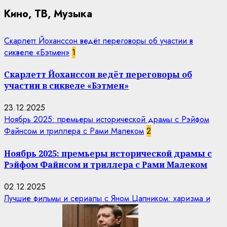
Кино, ТВ, Музыка
Скарлетт Йоханссон ведёт переговоры об участии в
сиквеле «Бэтмен»
1
Скарлетт Йоханссон ведёт переговоры об
участии в сиквеле «Бэтмен»
23.12.2025
Ноябрь 2025: премьеры исторической драмы с Рэйфом
Файнсом и триллера с Рами Малеком
2
Ноябрь 2025: премьеры исторической драмы с
Рэйфом Файнсом и триллера с Рами Малеком
02.12.2025
Лучшие фильмы и сериалы с Яном Цапником: харизма и