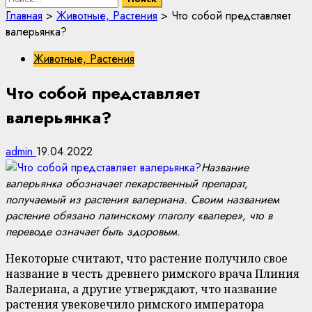
Главная
>
Животные, Растения
>
Что собой представляет
валерьянка?
Животные, Растения
Что собой представляет
валерьянка?
admin
19.04.2022
Название
валерьянка обозначает лекарственный препарат,
получаемый из растения валериана. Своим названием
растение обязано латинскому глаголу «валере», что в
переводе означает быть здоровым.
Некоторые считают, что растение получило свое
название в честь древнего римского врача Плиния
Валериана, а другие утверждают, что название
растения увековечило римского императора