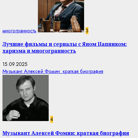
многогранность
3
Лучшие фильмы и сериалы с Яном Цапником:
харизма и многогранность
15.09.2025
Музыкант Алексей Фомин: краткая биография
4
Музыкант Алексей Фомин: краткая биография