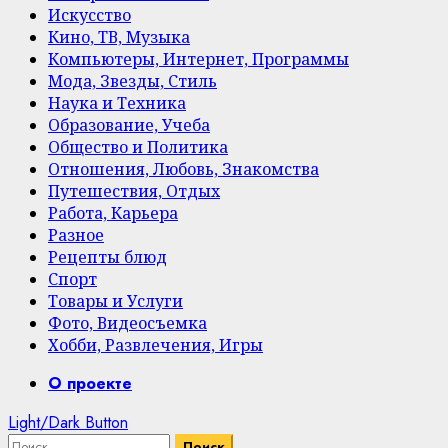
Искусство
Кино, ТВ, Музыка
Компьютеры, Интернет, Программы
Мода, Звезды, Стиль
Наука и Техника
Образование, Учеба
Общество и Политика
Отношения, Любовь, Знакомства
Путешествия, Отдых
Работа, Карьера
Разное
Рецепты блюд
Спорт
Товары и Услуги
Фото, Видеосъемка
Хобби, Развлечения, Игры
Primary
О проекте
Menu
Light/Dark Button
Найти: