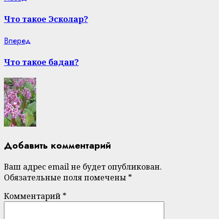
Continue
post:
Reading
Что такое Эсколар?
Next
Вперед
post:
Что такое бадан?
Добавить комментарий
Ваш адрес email не будет опубликован.
Обязательные поля помечены
*
Комментарий
*