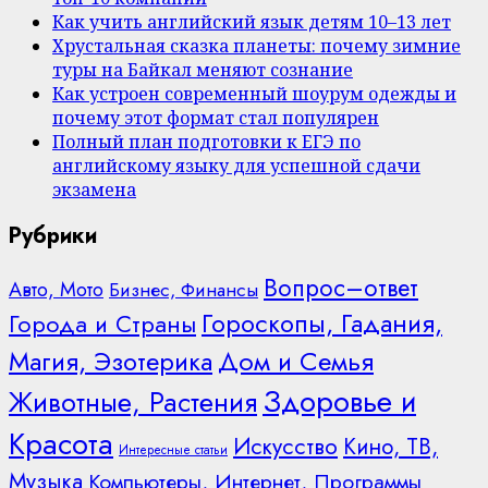
Как учить английский язык детям 10–13 лет
Хрустальная сказка планеты: почему зимние
туры на Байкал меняют сознание
Как устроен современный шоурум одежды и
почему этот формат стал популярен
Полный план подготовки к ЕГЭ по
английскому языку для успешной сдачи
экзамена
Рубрики
Вопрос–ответ
Авто, Мото
Бизнес, Финансы
Гороскопы, Гадания,
Города и Страны
Дом и Семья
Магия, Эзотерика
Здоровье и
Животные, Растения
Красота
Искусство
Кино, ТВ,
Интересные статьи
Музыка
Компьютеры, Интернет, Программы