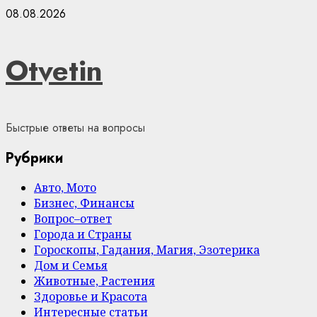
Skip
08.08.2026
to
content
Otvetin
Быстрые ответы на вопросы
Рубрики
Авто, Мото
Бизнес, Финансы
Вопрос–ответ
Города и Страны
Гороскопы, Гадания, Магия, Эзотерика
Дом и Семья
Животные, Растения
Здоровье и Красота
Интересные статьи