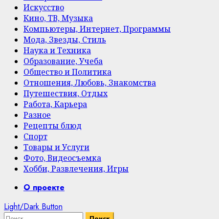
Искусство
Кино, ТВ, Музыка
Компьютеры, Интернет, Программы
Мода, Звезды, Стиль
Наука и Техника
Образование, Учеба
Общество и Политика
Отношения, Любовь, Знакомства
Путешествия, Отдых
Работа, Карьера
Разное
Рецепты блюд
Спорт
Товары и Услуги
Фото, Видеосъемка
Хобби, Развлечения, Игры
Primary
О проекте
Menu
Light/Dark Button
Найти: