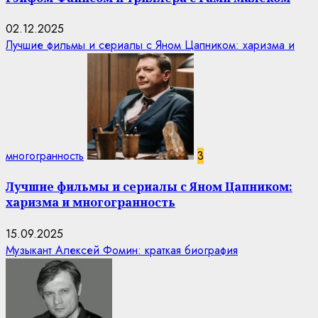
02.12.2025
Лучшие фильмы и сериалы с Яном Цапником: харизма и
многогранность
3
Лучшие фильмы и сериалы с Яном Цапником:
харизма и многогранность
15.09.2025
Музыкант Алексей Фомин: краткая биография