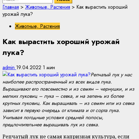
Главная
>
Животные, Растения
>
Как вырастить хороший
урожай лука?
Животные, Растения
Как вырастить хороший урожай
лука?
admin
19.04.2022
1 мин
Репчатый лук у нас
наиболее распространенный из всех видов лука.
Выращивают его повсеместно и из семян – чернушки, и из
мелких луковиц – лука – севка, и на зелень из более
крупных луковиц. Как выращивать – из семян или из севка
зависит в первую очередь от климата и от сорта лука.
Учитывая погодные условия средней полосы,
предпочтительнее выращивать лук из севка.
Репчатый лук не самая капризная культура, если