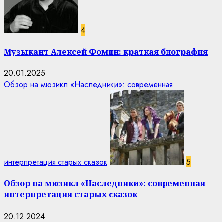
4
Музыкант Алексей Фомин: краткая биография
20.01.2025
Обзор на мюзикл «Наследники»: современная
интерпретация старых сказок
5
Обзор на мюзикл «Наследники»: современная
интерпретация старых сказок
20.12.2024