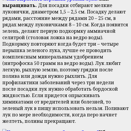
выращивать.
Для посадки отбирают мелкие
луковички, диаметром 1,5 – 2,5 см. Посадку делают
рядами, расстояние между рядами 20 – 25 см, в
рядах между луковичками 8 – 10 см. Когда появится
зелень, делают первую подкормку аммиачной
селитрой (столовая ложка на ведро воды).
Подкормку повторяют когда будет три – четыре
перышка зеленого лука, лучше ее проводить
комплексным минеральным удобрением
(нитрофоска 50 грамм на ведро воды). Лук любит
легкую, рыхлую землю, поэтому грядки после
полива или дождя нужно рыхлить. Для
профилактики заболеваний через три недели
после посадки лук нужно обработать бордоской
жидкостью. Если придется опрыскивать
химикатами от вредителей или болезней, то
зеленый лук в пищу использовать нельзя. Поливают
лук по мере необходимости, когда перо начнет
желтеть, поливы прекращают.