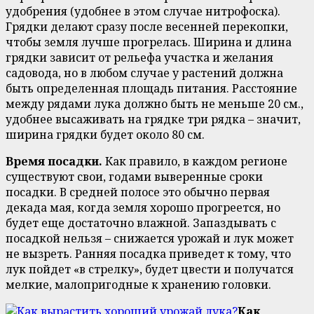
удобрения (удобнее в этом случае нитрофоска).
Грядки делают сразу после весенней перекопки,
чтобы земля лучше прогрелась. Ширина и длина
грядки зависит от рельефа участка и желания
садовода, но в любом случае у растений должна
быть определенная площадь питания. Расстояние
между рядами лука должно быть не меньше 20 см.,
удобнее высаживать на грядке три рядка – значит,
ширина грядки будет около 80 см.
Время посадки.
Как правило, в каждом регионе
существуют свои, годами выверенные сроки
посадки. В средней полосе это обычно первая
декада мая, когда земля хорошо прогреется, но
будет еще достаточно влажной. Запаздывать с
посадкой нельзя – снижается урожай и лук может
не вызреть. Ранняя посадка приведет к тому, что
лук пойдет «в стрелку», будет цвести и получатся
мелкие, малопригодные к хранению головки.
Как