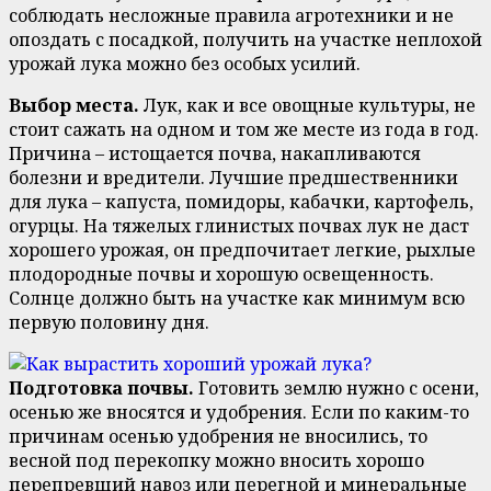
соблюдать несложные правила агротехники и не
опоздать с посадкой, получить на участке неплохой
урожай лука можно без особых усилий.
Выбор места.
Лук, как и все овощные культуры, не
стоит сажать на одном и том же месте из года в год.
Причина – истощается почва, накапливаются
болезни и вредители. Лучшие предшественники
для лука – капуста, помидоры, кабачки, картофель,
огурцы. На тяжелых глинистых почвах лук не даст
хорошего урожая, он предпочитает легкие, рыхлые
плодородные почвы и хорошую освещенность.
Солнце должно быть на участке как минимум всю
первую половину дня.
Подготовка почвы.
Готовить землю нужно с осени,
осенью же вносятся и удобрения. Если по каким-то
причинам осенью удобрения не вносились, то
весной под перекопку можно вносить хорошо
перепревший навоз или перегной и минеральные