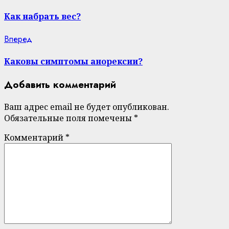
post:
Reading
Как набрать вес?
Next
Вперед
post:
Каковы симптомы анорексии?
Добавить комментарий
Ваш адрес email не будет опубликован.
Обязательные поля помечены
*
Комментарий
*