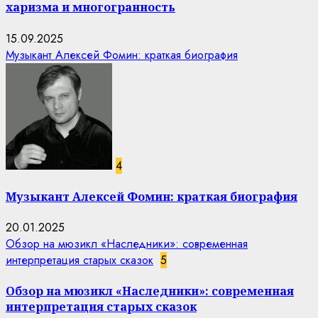
харизма и многогранность
15.09.2025
Музыкант Алексей Фомин: краткая биография
4
Музыкант Алексей Фомин: краткая биография
20.01.2025
Обзор на мюзикл «Наследники»: современная
интерпретация старых сказок
5
Обзор на мюзикл «Наследники»: современная
интерпретация старых сказок