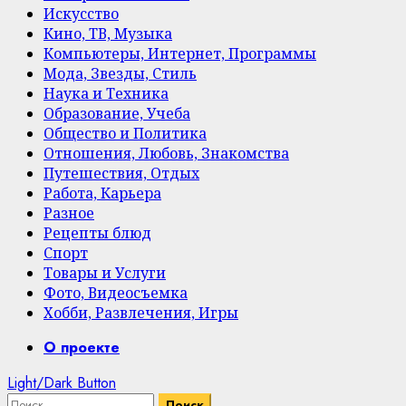
Искусство
Кино, ТВ, Музыка
Компьютеры, Интернет, Программы
Мода, Звезды, Стиль
Наука и Техника
Образование, Учеба
Общество и Политика
Отношения, Любовь, Знакомства
Путешествия, Отдых
Работа, Карьера
Разное
Рецепты блюд
Спорт
Товары и Услуги
Фото, Видеосъемка
Хобби, Развлечения, Игры
Primary
О проекте
Menu
Light/Dark Button
Найти: