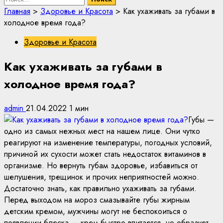
Главная
>
Здоровье и Красота
>
Как ухаживать за губами в
холодное время года?
Здоровье и Красота
Как ухаживать за губами в
холодное время года?
admin
21.04.2022
1 мин
Губы —
одно из самых нежных мест на нашем лице. Они чутко
реагируют на изменение температуры, погодных условий,
причиной их сухости может стать недостаток витаминов в
организме. Но вернуть губам здоровье, избавиться от
шелушения, трещинок и прочих неприятностей можно.
Достаточно знать, как правильно ухаживать за губами.
Перед выходом на мороз смазывайте губы жирным
детским кремом, мужчины могут не беспокоиться о
появлении блеска — крем быстро впитается, но образует