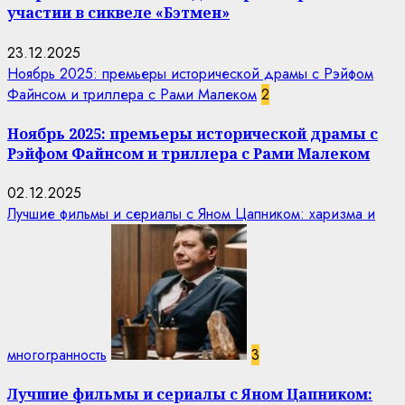
участии в сиквеле «Бэтмен»
23.12.2025
Ноябрь 2025: премьеры исторической драмы с Рэйфом
Файнсом и триллера с Рами Малеком
2
Ноябрь 2025: премьеры исторической драмы с
Рэйфом Файнсом и триллера с Рами Малеком
02.12.2025
Лучшие фильмы и сериалы с Яном Цапником: харизма и
многогранность
3
Лучшие фильмы и сериалы с Яном Цапником: