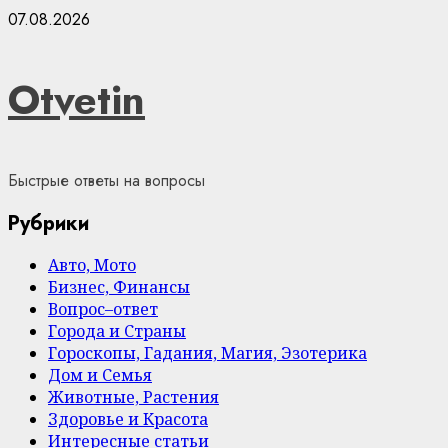
Skip
07.08.2026
to
content
Otvetin
Быстрые ответы на вопросы
Рубрики
Авто, Мото
Бизнес, Финансы
Вопрос–ответ
Города и Страны
Гороскопы, Гадания, Магия, Эзотерика
Дом и Семья
Животные, Растения
Здоровье и Красота
Интересные статьи