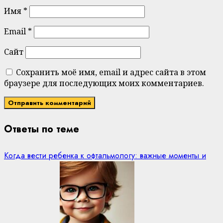
Имя
*
Email
*
Сайт
Сохранить моё имя, email и адрес сайта в этом
браузере для последующих моих комментариев.
Ответы по теме
Когда вести ребенка к офтальмологу: важные моменты и