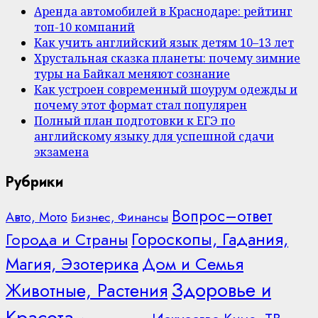
Аренда автомобилей в Краснодаре: рейтинг
топ-10 компаний
Как учить английский язык детям 10–13 лет
Хрустальная сказка планеты: почему зимние
туры на Байкал меняют сознание
Как устроен современный шоурум одежды и
почему этот формат стал популярен
Полный план подготовки к ЕГЭ по
английскому языку для успешной сдачи
экзамена
Рубрики
Вопрос–ответ
Авто, Мото
Бизнес, Финансы
Гороскопы, Гадания,
Города и Страны
Дом и Семья
Магия, Эзотерика
Здоровье и
Животные, Растения
Красота