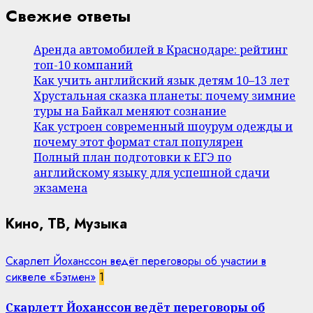
Свежие ответы
Аренда автомобилей в Краснодаре: рейтинг
топ-10 компаний
Как учить английский язык детям 10–13 лет
Хрустальная сказка планеты: почему зимние
туры на Байкал меняют сознание
Как устроен современный шоурум одежды и
почему этот формат стал популярен
Полный план подготовки к ЕГЭ по
английскому языку для успешной сдачи
экзамена
Кино, ТВ, Музыка
Скарлетт Йоханссон ведёт переговоры об участии в
сиквеле «Бэтмен»
1
Скарлетт Йоханссон ведёт переговоры об