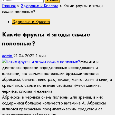
Главная
>
Здоровье и Красота
>
Какие фрукты и ягоды
самые полезные?
Здоровье и Красота
Какие фрукты и ягоды самые
полезные?
admin
21.04.2022
1 мин
Медики и
диетологи провели определенные исследования и
выяснили, что самыми полезными фруктами являются
абрикосы, бананы, виноград, лимон, манго, дыня и киви, а
среди ягод самые полезные свойства имеют малина,
черника, клюква и ежевика.
Абрикосы и черника очень полезны для зрения, в них
содержится большое количество витамина А. Абрикосы
являются прекрасным профилактическим средством от
онкологических заболевании.