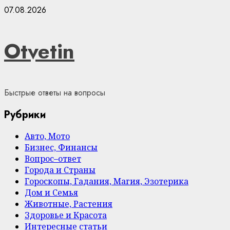
Skip
07.08.2026
to
content
Otvetin
Быстрые ответы на вопросы
Рубрики
Авто, Мото
Бизнес, Финансы
Вопрос–ответ
Города и Страны
Гороскопы, Гадания, Магия, Эзотерика
Дом и Семья
Животные, Растения
Здоровье и Красота
Интересные статьи