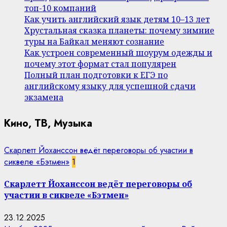
топ-10 компаний
Как учить английский язык детям 10–13 лет
Хрустальная сказка планеты: почему зимние
туры на Байкал меняют сознание
Как устроен современный шоурум одежды и
почему этот формат стал популярен
Полный план подготовки к ЕГЭ по
английскому языку для успешной сдачи
экзамена
Кино, ТВ, Музыка
Скарлетт Йоханссон ведёт переговоры об участии в
сиквеле «Бэтмен»
1
Скарлетт Йоханссон ведёт переговоры об
участии в сиквеле «Бэтмен»
23.12.2025