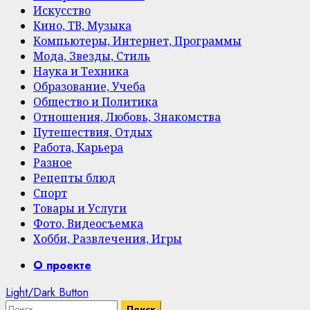
Искусство
Кино, ТВ, Музыка
Компьютеры, Интернет, Программы
Мода, Звезды, Стиль
Наука и Техника
Образование, Учеба
Общество и Политика
Отношения, Любовь, Знакомства
Путешествия, Отдых
Работа, Карьера
Разное
Рецепты блюд
Спорт
Товары и Услуги
Фото, Видеосъемка
Хобби, Развлечения, Игры
Primary
О проекте
Menu
Light/Dark Button
Найти: