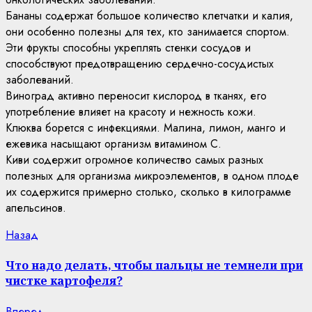
Бананы содержат большое количество клетчатки и калия,
они особенно полезны для тех, кто занимается спортом.
Эти фрукты способны укреплять стенки сосудов и
способствуют предотвращению сердечно-сосудистых
заболеваний.
Виноград активно переносит кислород в тканях, его
употребление влияет на красоту и нежность кожи.
Клюква борется с инфекциями. Малина, лимон, манго и
ежевика насыщают организм витамином С.
Киви содержит огромное количество самых разных
полезных для организма микроэлементов, в одном плоде
их содержится примерно столько, сколько в килограмме
апельсинов.
Continue
Previous
Назад
post:
Reading
Что надо делать, чтобы пальцы не темнели при
чистке картофеля?
Next
Вперед