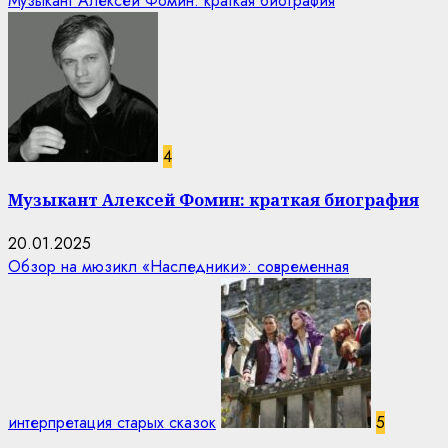
Музыкант Алексей Фомин: краткая биография
4
Музыкант Алексей Фомин: краткая биография
20.01.2025
Обзор на мюзикл «Наследники»: современная
интерпретация старых сказок
5