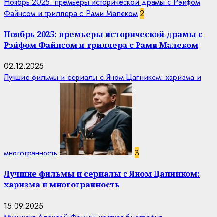
Ноябрь 2025: премьеры исторической драмы с Рэйфом
Файнсом и триллера с Рами Малеком
2
Ноябрь 2025: премьеры исторической драмы с
Рэйфом Файнсом и триллера с Рами Малеком
02.12.2025
Лучшие фильмы и сериалы с Яном Цапником: харизма и
многогранность
3
Лучшие фильмы и сериалы с Яном Цапником:
харизма и многогранность
15.09.2025