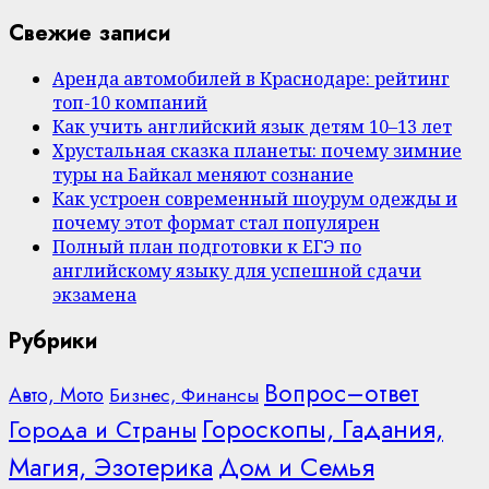
Свежие записи
Аренда автомобилей в Краснодаре: рейтинг
топ-10 компаний
Как учить английский язык детям 10–13 лет
Хрустальная сказка планеты: почему зимние
туры на Байкал меняют сознание
Как устроен современный шоурум одежды и
почему этот формат стал популярен
Полный план подготовки к ЕГЭ по
английскому языку для успешной сдачи
экзамена
Рубрики
Вопрос–ответ
Авто, Мото
Бизнес, Финансы
Гороскопы, Гадания,
Города и Страны
Дом и Семья
Магия, Эзотерика