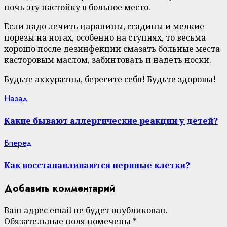
ночь эту настойку в больное место.
Если надо лечить царапины, ссадины и мелкие
порезы на ногах, особенно на ступнях, то весьма
хорошо после дезинфекции смазать больные места
касторовым маслом, забинтовать и надеть носки.
Будьте аккуратны, берегите себя! Будьте здоровы!
Continue
Previous
Назад
post:
Reading
Какие бывают аллергические реакции у детей?
Next
Вперед
post:
Как восстанавливаются нервные клетки?
Добавить комментарий
Ваш адрес email не будет опубликован.
Обязательные поля помечены
*