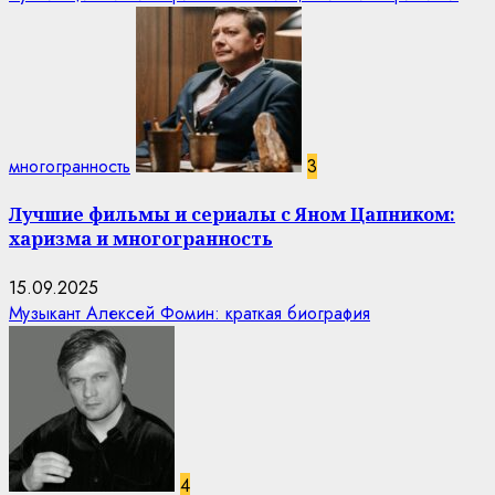
многогранность
3
Лучшие фильмы и сериалы с Яном Цапником:
харизма и многогранность
15.09.2025
Музыкант Алексей Фомин: краткая биография
4