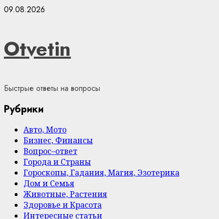
Skip
09.08.2026
to
content
Otvetin
Быстрые ответы на вопросы
Рубрики
Авто, Мото
Бизнес, Финансы
Вопрос–ответ
Города и Страны
Гороскопы, Гадания, Магия, Эзотерика
Дом и Семья
Животные, Растения
Здоровье и Красота
Интересные статьи