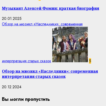
Музыкант Алексей Фомин: краткая биография
20.01.2025
Обзор на мюзикл «Наследники»: современная
интерпретация старых сказок
5
Обзор на мюзикл «Наследники»: современная
интерпретация старых сказок
20.12.2024
Вы могли пропустить