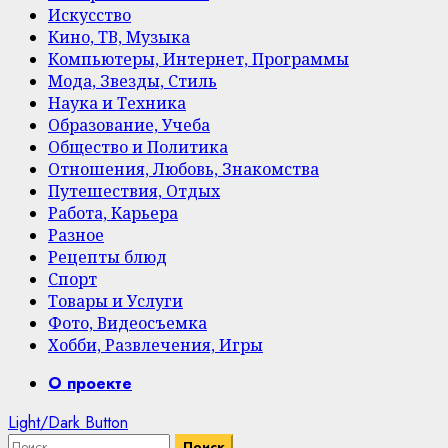
Искусство
Кино, ТВ, Музыка
Компьютеры, Интернет, Программы
Мода, Звезды, Стиль
Наука и Техника
Образование, Учеба
Общество и Политика
Отношения, Любовь, Знакомства
Путешествия, Отдых
Работа, Карьера
Разное
Рецепты блюд
Спорт
Товары и Услуги
Фото, Видеосъемка
Хобби, Развлечения, Игры
Primary
О проекте
Menu
Light/Dark Button
Найти: