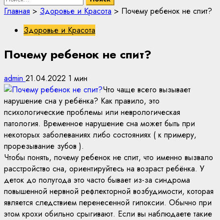
Главная
>
Здоровье и Красота
>
Почему ребенок не спит?
Здоровье и Красота
Почему ребенок не спит?
admin
21.04.2022
1 мин
Что чаще всего вызывает
нарушение сна у ребёнка? Как правило, это
психологические проблемы или неврологическая
патология. Временное нарушение сна может быть при
некоторых заболеваниях либо состояниях ( к примеру,
прорезывание зубов ).
Чтобы понять, почему ребенок не спит, что именно вызвало
расстройство сна, ориентируйтесь на возраст ребёнка. У
деток до полугода это часто бывает из-за синдрома
повышенной нервной рефлекторной возбудимости, которая
является следствием перенесенной гипоксии. Обычно при
этом крохи обильно срыгивают. Если вы наблюдаете такие