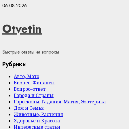
Skip
06.08.2026
to
content
Otvetin
Быстрые ответы на вопросы
Рубрики
Авто, Мото
Бизнес, Финансы
Вопрос–ответ
Города и Страны
Гороскопы, Гадания, Магия, Эзотерика
Дом и Семья
Животные, Растения
Здоровье и Красота
Интересные статьи