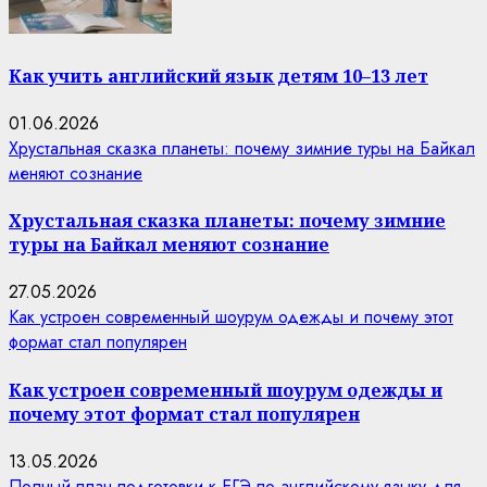
Как учить английский язык детям 10–13 лет
01.06.2026
Хрустальная сказка планеты: почему зимние туры на Байкал
меняют сознание
Хрустальная сказка планеты: почему зимние
туры на Байкал меняют сознание
27.05.2026
Как устроен современный шоурум одежды и почему этот
формат стал популярен
Как устроен современный шоурум одежды и
почему этот формат стал популярен
13.05.2026
Полный план подготовки к ЕГЭ по английскому языку для