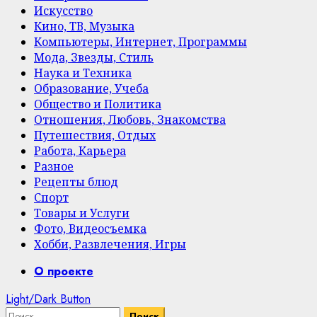
Искусство
Кино, ТВ, Музыка
Компьютеры, Интернет, Программы
Мода, Звезды, Стиль
Наука и Техника
Образование, Учеба
Общество и Политика
Отношения, Любовь, Знакомства
Путешествия, Отдых
Работа, Карьера
Разное
Рецепты блюд
Спорт
Товары и Услуги
Фото, Видеосъемка
Хобби, Развлечения, Игры
Primary
О проекте
Menu
Light/Dark Button
Найти: