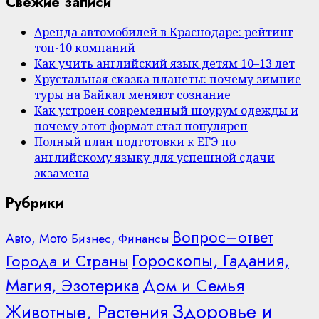
Свежие записи
Аренда автомобилей в Краснодаре: рейтинг
топ-10 компаний
Как учить английский язык детям 10–13 лет
Хрустальная сказка планеты: почему зимние
туры на Байкал меняют сознание
Как устроен современный шоурум одежды и
почему этот формат стал популярен
Полный план подготовки к ЕГЭ по
английскому языку для успешной сдачи
экзамена
Рубрики
Вопрос–ответ
Авто, Мото
Бизнес, Финансы
Гороскопы, Гадания,
Города и Страны
Дом и Семья
Магия, Эзотерика
Здоровье и
Животные, Растения