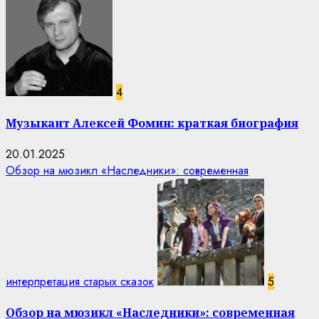
4
Музыкант Алексей Фомин: краткая биография
20.01.2025
Обзор на мюзикл «Наследники»: современная
интерпретация старых сказок
5
Обзор на мюзикл «Наследники»: современная