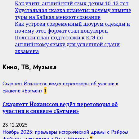
Как учить английский язык детям 10–13 лет
Хрустальная сказка планеты: почему зимние
туры на Байкал меняют сознание
Как устроен современный шоурум одежды и
почему этот формат стал популярен
Полный план подготовки к ЕГЭ по
английскому языку для успешной сдачи
экзамена
Кино, ТВ, Музыка
Скарлетт Йоханссон ведёт переговоры об участии в
сиквеле «Бэтмен»
1
Скарлетт Йоханссон ведёт переговоры об
участии в сиквеле «Бэтмен»
23.12.2025
Ноябрь 2025: премьеры исторической драмы с Рэйфом