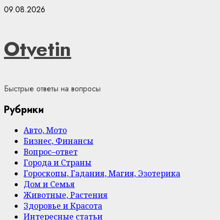
Skip
09.08.2026
to
content
Otvetin
Быстрые ответы на вопросы
Рубрики
Авто, Мото
Бизнес, Финансы
Вопрос–ответ
Города и Страны
Гороскопы, Гадания, Магия, Эзотерика
Дом и Семья
Животные, Растения
Здоровье и Красота
Интересные статьи