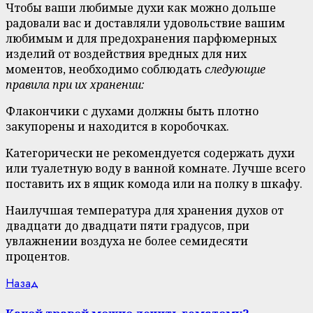
Чтобы ваши любимые духи как можно дольше
радовали вас и доставляли удовольствие вашим
любимым и для предохранения парфюмерных
изделий от воздействия вредных для них
моментов, необходимо соблюдать
следующие
правила при их хранении:
Флакончики с духами должны быть плотно
закупорены и находится в коробочках.
Категорически не рекомендуется содержать духи
или туалетную воду в ванной комнате. Лучше всего
поставить их в ящик комода или на полку в шкафу.
Наилучшая температура для хранения духов от
двадцати до двадцати пяти градусов, при
увлажнении воздуха не более семидесяти
процентов.
Continue
Previous
Назад
post:
Reading