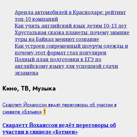
Аренда автомобилей в Краснодаре: рейтинг
топ-10 компаний
Как учить английский язык детям 10–13 лет
Хрустальная сказка планеты: почему зимние
туры на Байкал меняют сознание
Как устроен современный шоурум одежды и
почему этот формат стал популярен
Полный план подготовки к ЕГЭ по
английскому языку для успешной сдачи
экзамена
Кино, ТВ, Музыка
Скарлетт Йоханссон ведёт переговоры об участии в
сиквеле «Бэтмен»
1
Скарлетт Йоханссон ведёт переговоры об
участии в сиквеле «Бэтмен»