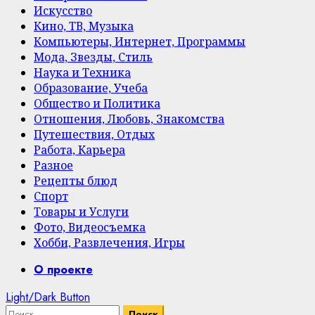
Искусство
Кино, ТВ, Музыка
Компьютеры, Интернет, Программы
Мода, Звезды, Стиль
Наука и Техника
Образование, Учеба
Общество и Политика
Отношения, Любовь, Знакомства
Путешествия, Отдых
Работа, Карьера
Разное
Рецепты блюд
Спорт
Товары и Услуги
Фото, Видеосъемка
Хобби, Развлечения, Игры
Primary
О проекте
Menu
Light/Dark Button
Найти: