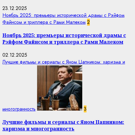
23.12.2025
Ноябрь 2025: премьеры исторической драмы с Рэйфом
Файнсом и триллера с Рами Малеком
2
Ноябрь 2025: премьеры исторической драмы с
Рэйфом Файнсом и триллера с Рами Малеком
02.12.2025
Лучшие фильмы и сериалы с Яном Цапником: харизма и
многогранность
3
Лучшие фильмы и сериалы с Яном Цапником:
харизма и многогранность