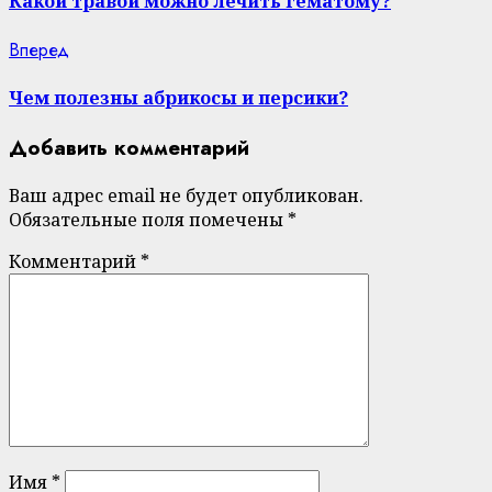
Какой травой можно лечить гематому?
Next
Вперед
post:
Чем полезны абрикосы и персики?
Добавить комментарий
Ваш адрес email не будет опубликован.
Обязательные поля помечены
*
Комментарий
*
Имя
*