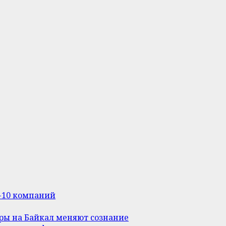
п-10 компаний
уры на Байкал меняют сознание