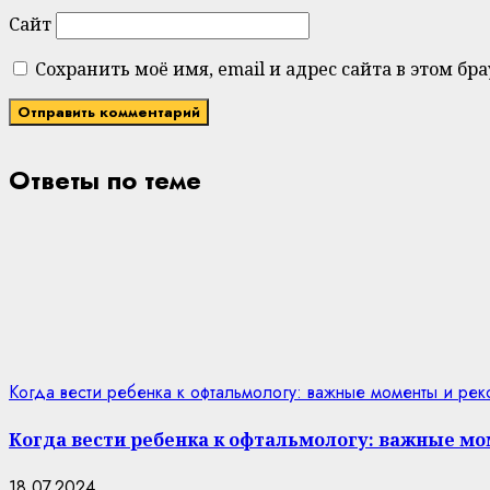
Сайт
Сохранить моё имя, email и адрес сайта в этом 
Ответы по теме
Когда вести ребенка к офтальмологу: важные моменты и ре
Когда вести ребенка к офтальмологу: важные м
18.07.2024