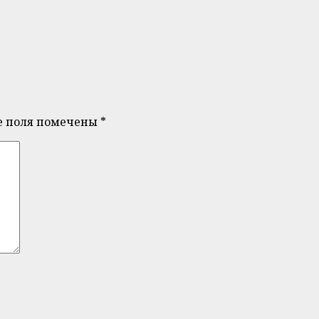
е поля помечены
*