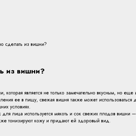
но сделать из вишни?
ть из вишни?
и, которая является не только замечательно вкусным, но еще
бления ее в пищу, свежая вишня также может использоваться 
шних условиях.
 для лица используется мякоть и сок свежих плодов вишни —
же тонизируют кожу и придают ей здоровый вид.