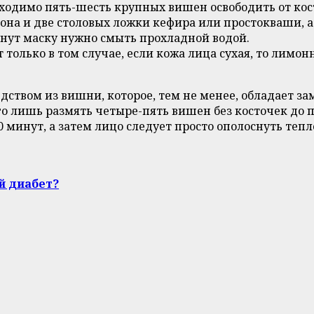
одимо пять-шесть крупных вишен освободить от кос
она и две столовых ложки кефира или простокваши, а
минут маску нужно смыть прохладной водой.
 только в том случае, если кожа лица сухая, то лимон
ством из вишни, которое, тем не менее, обладает з
 лишь размять четыре-пять вишен без косточек до п
0 минут, а затем лицо следует просто ополоснуть тепл
й диабет?