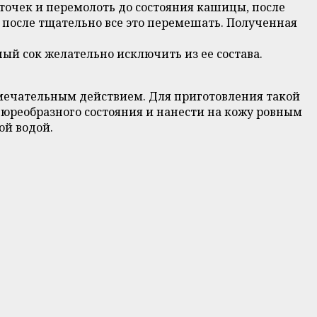
точек и перемолоть до состояния кашицы, после
 после тщательно все это перемешать. Полученная
ный сок желательно исключить из ее состава.
амечательным действием. Для приготовления такой
юреобразного состояния и нанести на кожу ровным
ой водой.