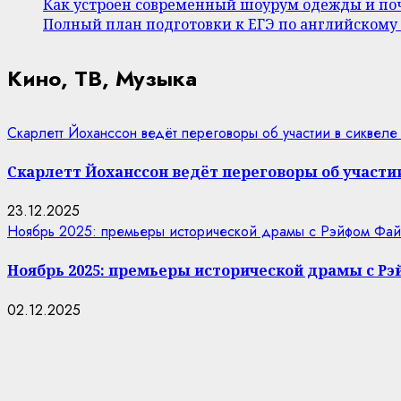
Как устроен современный шоурум одежды и поч
Полный план подготовки к ЕГЭ по английскому
Кино, ТВ, Музыка
Скарлетт Йоханссон ведёт переговоры об участии в сиквеле
Скарлетт Йоханссон ведёт переговоры об участии
23.12.2025
Ноябрь 2025: премьеры исторической драмы с Рэйфом Фай
Ноябрь 2025: премьеры исторической драмы с Р
02.12.2025