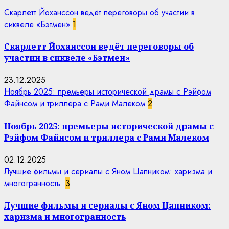
Скарлетт Йоханссон ведёт переговоры об участии в
сиквеле «Бэтмен»
1
Скарлетт Йоханссон ведёт переговоры об
участии в сиквеле «Бэтмен»
23.12.2025
Ноябрь 2025: премьеры исторической драмы с Рэйфом
Файнсом и триллера с Рами Малеком
2
Ноябрь 2025: премьеры исторической драмы с
Рэйфом Файнсом и триллера с Рами Малеком
02.12.2025
Лучшие фильмы и сериалы с Яном Цапником: харизма и
многогранность
3
Лучшие фильмы и сериалы с Яном Цапником:
харизма и многогранность