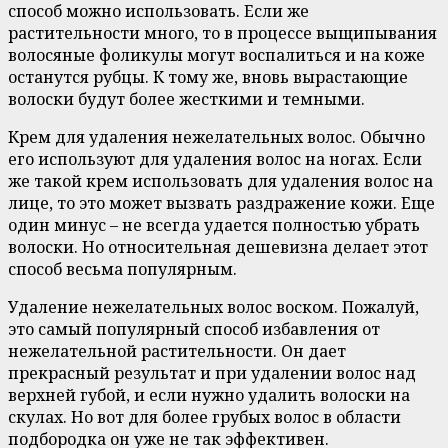
способ можно использовать. Если же
растительности много, то в процессе выщипывания
волосяные фоликулы могут воспалиться и на коже
останутся рубцы. К тому же, вновь вырастающие
волоски будут более жесткими и темными.
Крем для удаления нежелательных волос. Обычно
его используют для удаления волос на ногах. Если
же такой крем использовать для удаления волос на
лице, то это может вызвать раздражение кожи. Еще
один минус – не всегда удается полностью убрать
волоски. Но относительная дешевизна делает этот
способ весьма популярным.
Удаление нежелательных волос воском. Пожалуй,
это самый популярный способ избавления от
нежелательной растительности. Он дает
прекрасный результат и при удалении волос над
верхней губой, и если нужно удалить волоски на
скулах. Но вот для более грубых волос в области
подбородка он уже не так эффективен.