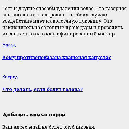
Есть и другие способы удаления волос. Это лазерная
эпиляция или электролиз — в обоих случаях
воздействие идет на волосяную луковицу. Это
исключительно салонные процедуры и проводить
их должен только квалифицированный мастер.
Continue
Previous
Назад
post:
Reading
Кому противопоказана квашеная капуста?
Next
Вперед
post:
Что делать, если болит голова?
Добавить комментарий
Ваш адрес email не будет опубликован.