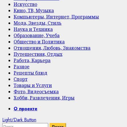
Искусство
Кино, ТВ, Музыка
Компьютеры, Интернет, Программы
Мода, Звезды, Стиль
Наука и Техника
Образование, Учеба
Общество и Политика
Отношения, Любовь, Знакомства
Путешествия, Отдых
Работа, Карьера
Разное
Рецепты блюд
Спорт
Товары и Услуги
Фото, Видеосъемка
Хобби, Развлечения, Игры
Primary
О проекте
Menu
Light/Dark Button
Найти: