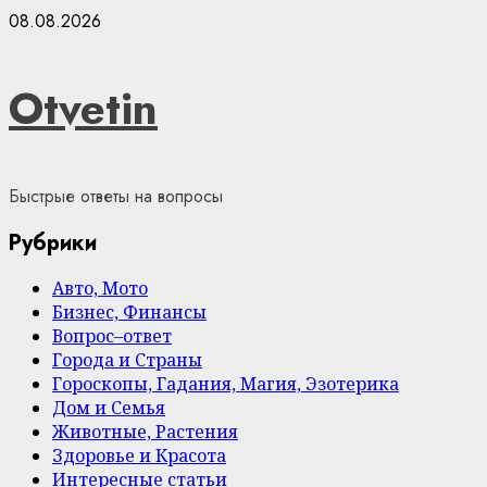
Skip
08.08.2026
to
content
Otvetin
Быстрые ответы на вопросы
Рубрики
Авто, Мото
Бизнес, Финансы
Вопрос–ответ
Города и Страны
Гороскопы, Гадания, Магия, Эзотерика
Дом и Семья
Животные, Растения
Здоровье и Красота
Интересные статьи