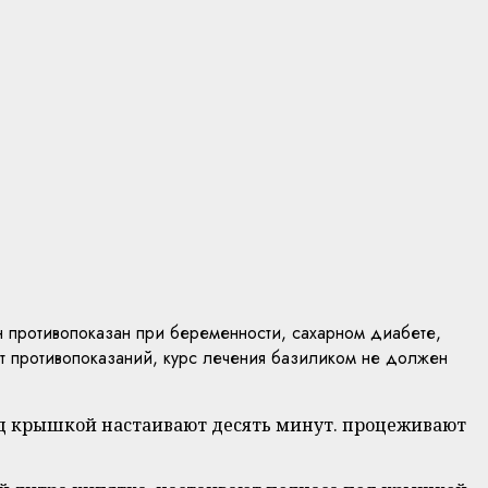
н противопоказан при беременности, сахарном диабете,
т противопоказаний, курс лечения базиликом не должен
од крышкой настаивают десять минут. процеживают