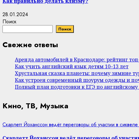
Как правильно делать клизму?
28.01.2024
Поиск
Поиск
Свежие ответы
Аренда автомобилей в Краснодаре: рейтинг то
Как учить английский язык детям 10–13 лет
Хрустальная сказка планеты: почему зимние т
Как устроен современный шоурум одежды и поч
Полный план подготовки к ЕГЭ по английскому
Кино, ТВ, Музыка
Скарлетт Йоханссон ведёт переговоры об участии в сиквеле
Скарлетт Йоханссон ведёт переговоры об участии