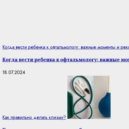
Когда вести ребенка к офтальмологу: важные моменты и ре
Когда вести ребенка к офтальмологу: важные м
18.07.2024
Как правильно делать клизму?