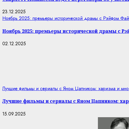
23.12.2025
Ноябрь 2025: премьеры исторической драмы с Рэйфом Фай
Ноябрь 2025: премьеры исторической драмы с Р
02.12.2025
Лучшие фильмы и сериалы с Яном Цапником: харизма и мно
Лучшие фильмы и сериалы с Яном Цапником: хар
15.09.2025