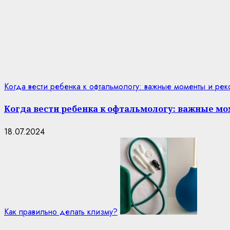
Когда вести ребенка к офтальмологу: важные моменты и ре
Когда вести ребенка к офтальмологу: важные м
18.07.2024
Как правильно делать клизму?