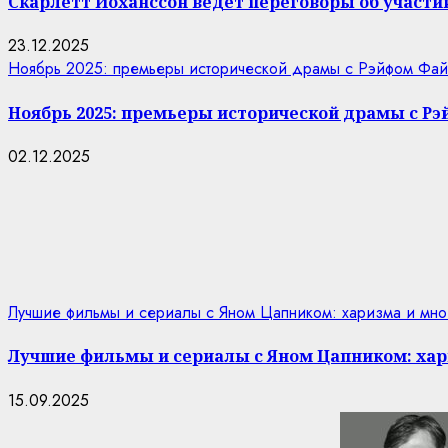
Скарлетт Йоханссон ведёт переговоры об участии
23.12.2025
Ноябрь 2025: премьеры исторической драмы с Рэйфом Фай
Ноябрь 2025: премьеры исторической драмы с Р
02.12.2025
Лучшие фильмы и сериалы с Яном Цапником: харизма и мно
Лучшие фильмы и сериалы с Яном Цапником: хар
15.09.2025