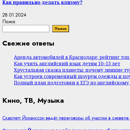
Как правильно делать клизму?
28.01.2024
Поиск
Поиск
Свежие ответы
Аренда автомобилей в Краснодаре: рейтинг то
Как учить английский язык детям 10–13 лет
Хрустальная сказка планеты: почему зимние т
Как устроен современный шоурум одежды и поч
Полный план подготовки к ЕГЭ по английскому
Кино, ТВ, Музыка
Скарлетт Йоханссон ведёт переговоры об участии в сиквеле