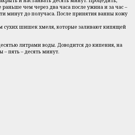
накрыть и настаивать десять минут. Процедить,
раньше чем через два часа после ужина и за час –
ати минут до получаса. После принятия ванны кожу
амм сухих шишек хмеля, которые заливают кипящей
десятью литрами воды. Доводится до кипения, на
 – пять – десять минут.