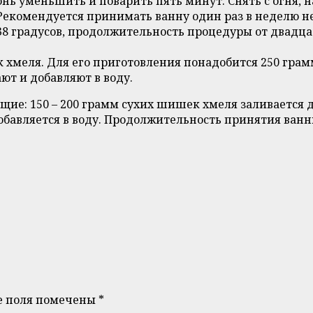
онь уменьшить и поварить пять минут. Снять с огня, 
Рекомендуется принимать ванну один раз в неделю не 
 38 градусов, продолжительность процедуры от двадц
к хмеля. Для его приготовления понадобится 250 гр
ют и добавляют в воду.
щие: 150 – 200 грамм сухих шишек хмеля заливается 
обавляется в воду. Продолжительность принятия ванны
е поля помечены
*