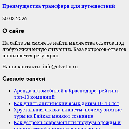
Преимущества трансфера для путешествий
30.03.2026
О сайте
На сайте вы сможете найти множества ответов под
любую жизненную ситуацию. База вопросов-ответов
пополняется регулярно.
Наши контакты: info@otvetin.ru
Свежие записи
Аренда автомобилей в Краснодаре: рейтинг
топ-10 компаний
Как учить английский язык детям 10–13 лет
Хрустальная сказка планеты: почему зимние
туры на Байкал меняют сознание
Как устроен современный шоурум одежды и
почему этот формат стал популярен