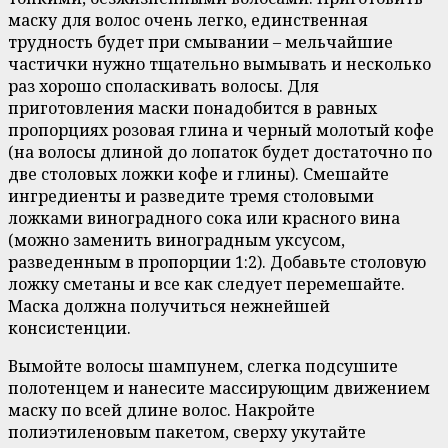
маску для волос очень легко, единственная
трудность будет при смывании – мельчайшие
частички нужно тщательно вымывать и несколько
раз хорошо споласкивать волосы. Для
приготовления маски понадобится в равных
пропорциях розовая глина и черный молотый кофе
(на волосы длиной до лопаток будет достаточно по
две столовых ложки кофе и глины). Смешайте
ингредиенты и разведите тремя столовыми
ложками виноградного сока или красного вина
(можно заменить виноградным уксусом,
разведенным в пропорции 1:2). Добавьте столовую
ложку сметаны и все как следует перемешайте.
Маска должна получиться нежнейшей
консистенции.
Вымойте волосы шампунем, слегка подсушите
полотенцем и нанесите массирующим движением
маску по всей длине волос. Накройте
полиэтиленовым пакетом, сверху укутайте