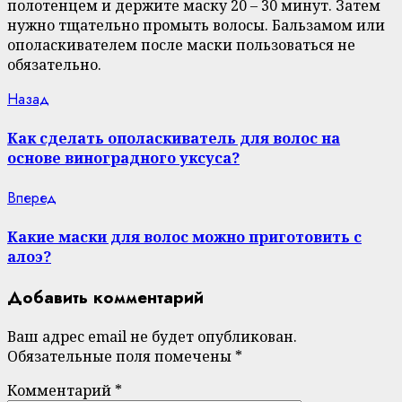
полотенцем и держите маску 20 – 30 минут. Затем
нужно тщательно промыть волосы. Бальзамом или
ополаскивателем после маски пользоваться не
обязательно.
Continue
Previous
Назад
post:
Reading
Как сделать ополаскиватель для волос на
основе виноградного уксуса?
Next
Вперед
post:
Какие маски для волос можно приготовить с
алоэ?
Добавить комментарий
Ваш адрес email не будет опубликован.
Обязательные поля помечены
*
Комментарий
*