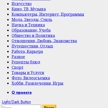
Искусство
Кино, ТВ, Музыка
Компьютеры, Интернет, Программы
Мода, Звезды, Стиль
Наука и Техника
Образование, Учеба
Общество и Политика
Отношения, Любовь, Знакомства
Путешествия, Отдых
Работа, Карьера
Разное
Рецепты блюд
Спорт
Товары и Услуги
Фото, Видеосъемка
Хобби, Развлечения, Игры
Primary
О проекте
Menu
Light/Dark Button
Найти: