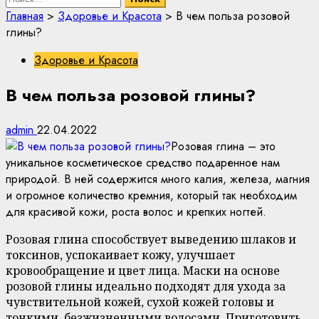
Главная
>
Здоровье и Красота
>
В чем польза розовой
глины?
Здоровье и Красота
В чем польза розовой глины?
admin
22.04.2022
Розовая глина – это
уникальное косметическое средство подаренное нам
природой. В ней содержится много калия, железа, магния
и огромное количество кремния, который так необходим
для красивой кожи, роста волос и крепких ногтей.
Розовая глина способствует выведению шлаков и
токсинов, успокаивает кожу, улучшает
кровообращение и цвет лица. Маски на основе
розовой глины идеально подходят для ухода за
чувствительной кожей, сухой кожей головы и
тонкими, безжизненными волосами. Приготовить