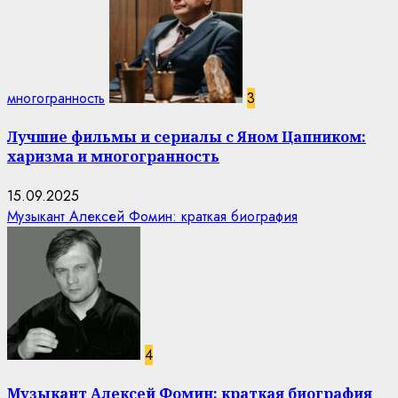
многогранность
3
Лучшие фильмы и сериалы с Яном Цапником:
харизма и многогранность
15.09.2025
Музыкант Алексей Фомин: краткая биография
4
Музыкант Алексей Фомин: краткая биография