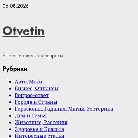
Skip
06.08.2026
to
content
Otvetin
Быстрые ответы на вопросы
Рубрики
Авто, Мото
Бизнес, Финансы
Вопрос–ответ
Города и Страны
Гороскопы, Гадания, Магия, Эзотерика
Дом и Семья
Животные, Растения
Здоровье и Красота
Интересные статьи