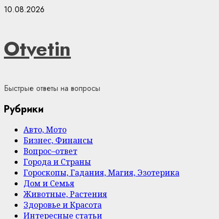
Skip
10.08.2026
to
content
Otvetin
Быстрые ответы на вопросы
Рубрики
Авто, Мото
Бизнес, Финансы
Вопрос–ответ
Города и Страны
Гороскопы, Гадания, Магия, Эзотерика
Дом и Семья
Животные, Растения
Здоровье и Красота
Интересные статьи