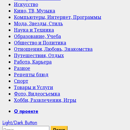
Искусство
Кино, ТВ, Музыка
Компьютеры, Интернет, Программы
Мода, Звезды, Стиль
Наука и Техника
Образование, Учеба
Общество и Политика
Отношения, Любовь, Знакомства
Путешествия, Отдых
Работа, Карьера
Разное
Рецепты блюд
Спорт
Товары и Услуги
Фото, Видеосъемка
Хобби, Развлечения, Игры
Primary
О проекте
Menu
Light/Dark Button
Найти: