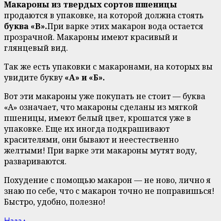
Макароны из твердых сортов пшеницы
продаются в упаковке, на которой должна стоять
буква «В».
При варке этих макарон вода остается
прозрачной. Макароны имеют красивый и
глянцевый вид.
Так же есть упаковки с макаронами, на которых вы
увидите букву
«А» и «Б».
Вот эти макароны уже покупать не стоит — буква
«А» означает, что макароны сделаны из мягкой
пшеницы, имеют белый цвет, крошатся уже в
упаковке. Еще их иногда подкрашивают
красителями, они бывают и неестественно
желтыми! При варке эти макароны мутят воду,
развариваются.
Похудение с помощью макарон — не ново, лично я
знаю по себе, что с макарон точно не поправишься!
Быстро, удобно, полезно!
Previous
Назад