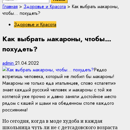
Главная
>
Здоровье и Красота
>
Как выбрать макароны,
чтобы… похудеть?
Здоровье и Красота
Как выбрать макароны, чтобы…
похудеть?
admin
21.04.2022
Редко
встретишь человека, который не любил бы макароны!
Макароны не только еда итальянцев, слово «спагетти»
знает каждый русский человек и макароны с той же
котлетой уже прочно и давно заняли достойное место
рядом с кашей и щами на обеденном столе каждого
россиянина!
Но сегодня, когда в моде худоба и каждая
школьница чуть ли не с детсадовского возраста