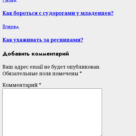
Continue
post:
Reading
Как бороться с судорогами у младенцев?
Next
Вперед
post:
Как ухаживать за ресницами?
Добавить комментарий
Ваш адрес email не будет опубликован.
Обязательные поля помечены
*
Комментарий
*