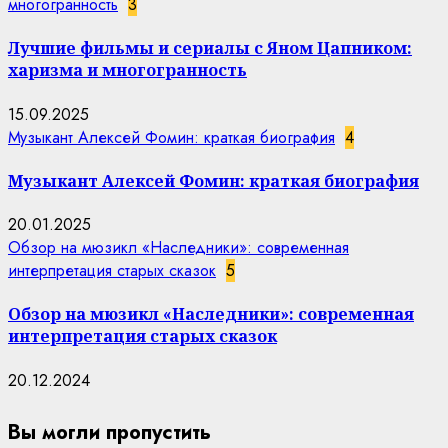
многогранность
3
Лучшие фильмы и сериалы с Яном Цапником:
харизма и многогранность
15.09.2025
Музыкант Алексей Фомин: краткая биография
4
Музыкант Алексей Фомин: краткая биография
20.01.2025
Обзор на мюзикл «Наследники»: современная
интерпретация старых сказок
5
Обзор на мюзикл «Наследники»: современная
интерпретация старых сказок
20.12.2024
Вы могли пропустить