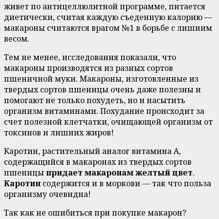
живет по антицеллюлитной программе, питается
диетически, считая каждую съеденную калорию —
макароны считаются врагом №1 в борьбе с лишним
весом.
Тем не менее, исследования показали, что
макароны производятся из разных сортов
пшеничной муки. Макароны, изготовленные из
твердых сортов пшеницы очень даже полезны и
помогают не только похудеть, но и насытить
организм витаминами. Похудание происходит за
счет полезной клетчатки, очищающей организм от
токсинов и лишних жиров!
Каротин, растительный аналог витамина А,
содержащийся в макаронах из твердых сортов
пшеницы
придает макаронам желтый цвет
.
Каротин
содержится и в моркови — так что польза
организму очевидна!
Так как не ошибиться при покупке макарон?