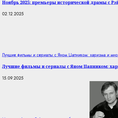
Ноябрь 2025: премьеры исторической драмы с Р
02.12.2025
Лучшие фильмы и сериалы с Яном Цапником: харизма и мно
Лучшие фильмы и сериалы с Яном Цапником: хар
15.09.2025