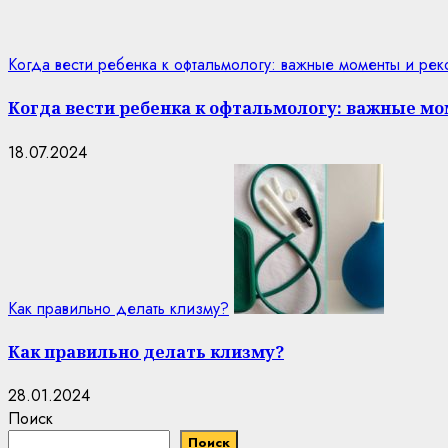
Когда вести ребенка к офтальмологу: важные моменты и ре
Когда вести ребенка к офтальмологу: важные м
18.07.2024
Как правильно делать клизму?
Как правильно делать клизму?
28.01.2024
Поиск
Поиск