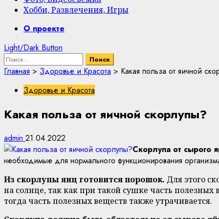
Хобби, Развлечения, Игры
Primary
О проекте
Menu
Light/Dark Button
Найти:
Главная
>
Здоровье и Красота
>
Какая польза от яичной ско
Здоровье и Красота
Какая польза от яичной скорлупы?
admin
21.04.2022
Скорлупа от сырого 
необходимые для нормального функционирования организма
Из скорлупы яиц готовится порошок.
Для этого с
на солнце, так как при такой сушке часть полезных 
тогда часть полезных веществ также утрачивается.