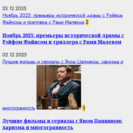
23.12.2025
Ноябрь 2025: премьеры исторической драмы с Рэйфом
Файнсом и триллера с Рами Малеком
2
Ноябрь 2025: премьеры исторической драмы с
Рэйфом Файнсом и триллера с Рами Малеком
02.12.2025
Лучшие фильмы и сериалы с Яном Цапником: харизма и
многогранность
3
Лучшие фильмы и сериалы с Яном Цапником:
харизма и многогранность