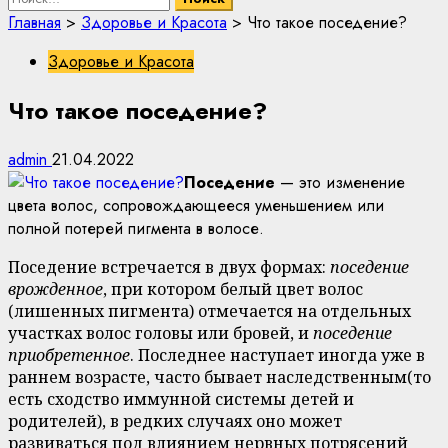
Главная
>
Здоровье и Красота
>
Что такое поседение?
Здоровье и Красота
Что такое поседение?
admin
21.04.2022
Поседение
— это изменение
цвета волос, сопровождающееся уменьшением или
полной потерей пигмента в волосе.
Поседение встречается в двух формах:
поседение
врожденное
, при котором белый цвет волос
(лишенных пигмента) отмечается на отдельных
участках волос головы или бровей, и
поседение
приобретенное
. Последнее наступает иногда уже в
раннем возрасте, часто бывает наследственным(то
есть сходство иммунной системы детей и
родителей), в редких случаях оно может
развиваться под влиянием нервных потрясений