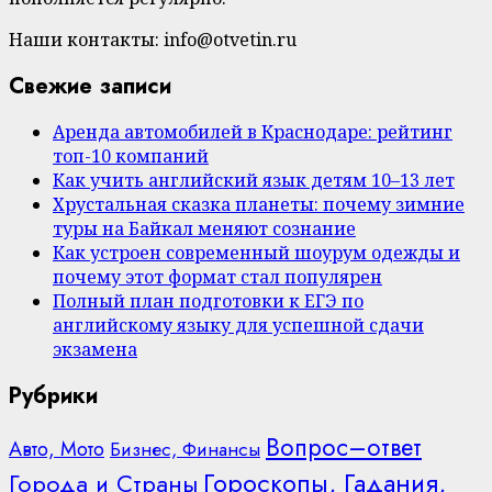
Наши контакты: info@otvetin.ru
Свежие записи
Аренда автомобилей в Краснодаре: рейтинг
топ-10 компаний
Как учить английский язык детям 10–13 лет
Хрустальная сказка планеты: почему зимние
туры на Байкал меняют сознание
Как устроен современный шоурум одежды и
почему этот формат стал популярен
Полный план подготовки к ЕГЭ по
английскому языку для успешной сдачи
экзамена
Рубрики
Вопрос–ответ
Авто, Мото
Бизнес, Финансы
Гороскопы, Гадания,
Города и Страны