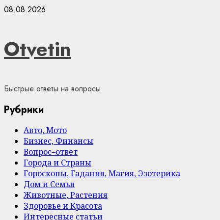
Skip
08.08.2026
to
content
Otvetin
Быстрые ответы на вопросы
Рубрики
Авто, Мото
Бизнес, Финансы
Вопрос–ответ
Города и Страны
Гороскопы, Гадания, Магия, Эзотерика
Дом и Семья
Животные, Растения
Здоровье и Красота
Интересные статьи