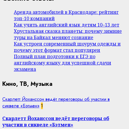
Аренда автомобилей в Краснодаре: рейтинг
топ-10 компаний
Как учить английский язык детям 10–13 лет
Хрустальная сказка планеты: почему зимние
туры на Байкал меняют сознание
Как устроен современный шоурум одежды и
почему этот формат стал популярен
Полный план подготовки к ЕГЭ по
английскому языку для успешной сдачи
экзамена
Кино, ТВ, Музыка
Скарлетт Йоханссон ведёт переговоры об участии в
сиквеле «Бэтмен»
1
Скарлетт Йоханссон ведёт переговоры об
участии в сиквеле «Бэтмен»