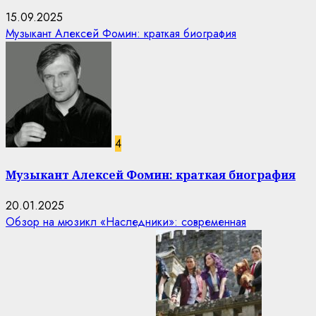
15.09.2025
Музыкант Алексей Фомин: краткая биография
4
Музыкант Алексей Фомин: краткая биография
20.01.2025
Обзор на мюзикл «Наследники»: современная