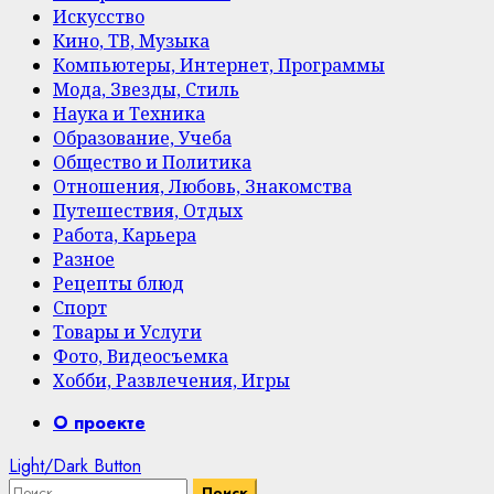
Искусство
Кино, ТВ, Музыка
Компьютеры, Интернет, Программы
Мода, Звезды, Стиль
Наука и Техника
Образование, Учеба
Общество и Политика
Отношения, Любовь, Знакомства
Путешествия, Отдых
Работа, Карьера
Разное
Рецепты блюд
Спорт
Товары и Услуги
Фото, Видеосъемка
Хобби, Развлечения, Игры
Primary
О проекте
Menu
Light/Dark Button
Найти: