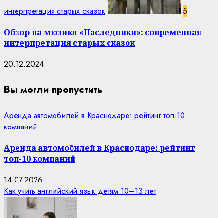
интерпретация старых сказок
5
Обзор на мюзикл «Наследники»: современная
интерпретация старых сказок
20.12.2024
Вы могли пропустить
Аренда автомобилей в Краснодаре: рейтинг топ-10
компаний
Аренда автомобилей в Краснодаре: рейтинг
топ-10 компаний
14.07.2026
Как учить английский язык детям 10–13 лет