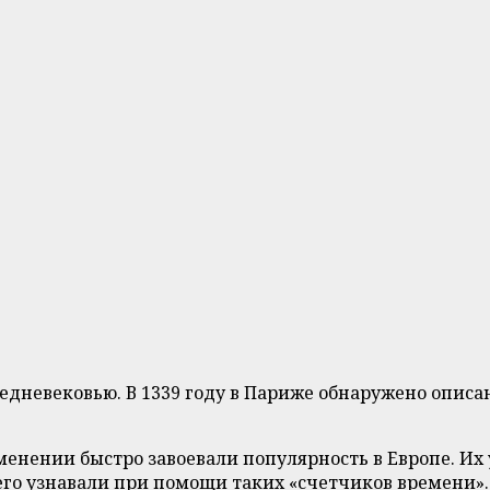
редневековью. В 1339 году в Париже обнаружено опис
менении быстро завоевали популярность в Европе. Их
его узнавали при помощи таких «счетчиков времени».