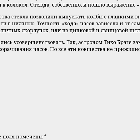
в колокол. Отсюда, собственно, и пошло выражение «
ства стекла позволили выпускать колбы с гладкими в
и в нижнюю. Точность «хода» часов зависела и от сам
 яичных скорлупок, или из цинковой и свинцовой пыл
лись усовершенствовать. Так, астроном Тихо Браге за
орачивания часов. Но все эти новшества не прижили
е поля помечены
*