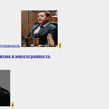
гогранность
3
изма и многогранность
4