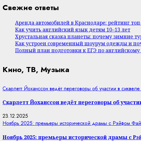
Свежие ответы
Аренда автомобилей в Краснодаре: рейтинг то
Как учить английский язык детям 10–13 лет
Хрустальная сказка планеты: почему зимние т
Как устроен современный шоурум одежды и поч
Полный план подготовки к ЕГЭ по английскому
Кино, ТВ, Музыка
Скарлетт Йоханссон ведёт переговоры об участии в сиквеле
Скарлетт Йоханссон ведёт переговоры об участии
23.12.2025
Ноябрь 2025: премьеры исторической драмы с Рэйфом Фай
Ноябрь 2025: премьеры исторической драмы с Р