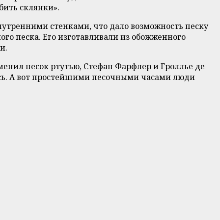
бить склянки».
нутренними стенками, что дало возможность песку
ого песка. Его изготавливали из обожженного
и.
менил песок ртутью, Стефан Фарфлер и Гроллье де
сь. А вот простейшими песочными часами люди