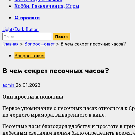
Хобби, Развлечения, Игры
Primary
О проекте
Menu
Light/Dark Button
Найти:
Главная
>
Вопрос–ответ
>
В чем секрет песочных часов?
Вопрос–ответ
В чем секрет песочных часов?
admin
26.01.2023
Они просты и понятны
Первое упоминание о песочных часах относится к С
из черного мрамора, вываренного в вине.
Песочные часы благодаря удобству и простоте в при
небесным светилам нельзя было определить время, 