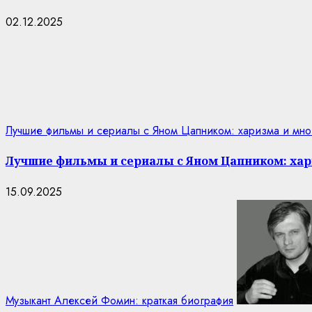
02.12.2025
Лучшие фильмы и сериалы с Яном Цапником: харизма и мно
Лучшие фильмы и сериалы с Яном Цапником: хар
15.09.2025
Музыкант Алексей Фомин: краткая биография