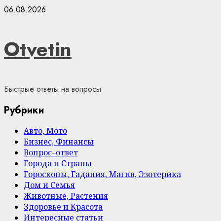
Skip
06.08.2026
to
content
Otvetin
Быстрые ответы на вопросы
Рубрики
Авто, Мото
Бизнес, Финансы
Вопрос–ответ
Города и Страны
Гороскопы, Гадания, Магия, Эзотерика
Дом и Семья
Животные, Растения
Здоровье и Красота
Интересные статьи