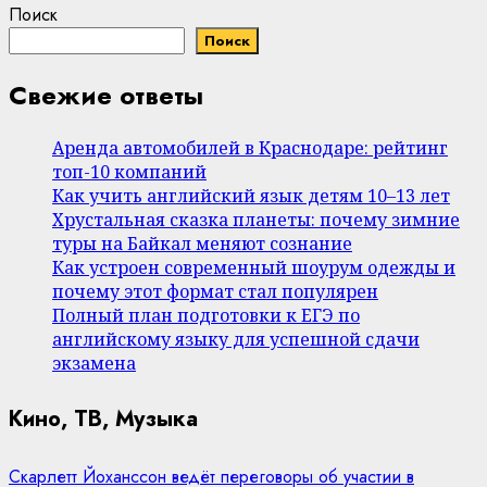
Поиск
Поиск
Свежие ответы
Аренда автомобилей в Краснодаре: рейтинг
топ-10 компаний
Как учить английский язык детям 10–13 лет
Хрустальная сказка планеты: почему зимние
туры на Байкал меняют сознание
Как устроен современный шоурум одежды и
почему этот формат стал популярен
Полный план подготовки к ЕГЭ по
английскому языку для успешной сдачи
экзамена
Кино, ТВ, Музыка
Скарлетт Йоханссон ведёт переговоры об участии в