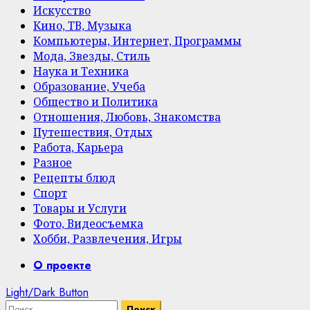
Искусство
Кино, ТВ, Музыка
Компьютеры, Интернет, Программы
Мода, Звезды, Стиль
Наука и Техника
Образование, Учеба
Общество и Политика
Отношения, Любовь, Знакомства
Путешествия, Отдых
Работа, Карьера
Разное
Рецепты блюд
Спорт
Товары и Услуги
Фото, Видеосъемка
Хобби, Развлечения, Игры
Primary
О проекте
Menu
Light/Dark Button
Найти: