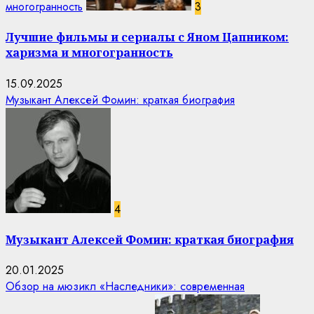
многогранность
3
Лучшие фильмы и сериалы с Яном Цапником:
харизма и многогранность
15.09.2025
Музыкант Алексей Фомин: краткая биография
4
Музыкант Алексей Фомин: краткая биография
20.01.2025
Обзор на мюзикл «Наследники»: современная