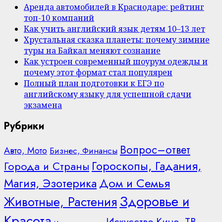
Аренда автомобилей в Краснодаре: рейтинг
топ-10 компаний
Как учить английский язык детям 10–13 лет
Хрустальная сказка планеты: почему зимние
туры на Байкал меняют сознание
Как устроен современный шоурум одежды и
почему этот формат стал популярен
Полный план подготовки к ЕГЭ по
английскому языку для успешной сдачи
экзамена
Рубрики
Вопрос–ответ
Авто, Мото
Бизнес, Финансы
Гороскопы, Гадания,
Города и Страны
Дом и Семья
Магия, Эзотерика
Здоровье и
Животные, Растения
Красота
Искусство
Кино, ТВ,