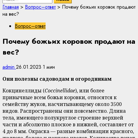
Главная
>
Вопрос–ответ
>
Почему божьих коровок продают
на вес?
Вопрос–ответ
Почему божьих коровок продают на
вес?
admin
26.01.2023
1 мин
Они полезны садоводам и огородникам
Кокцинеллиды (
Coccinellidae
), или более
привычные всем божьи коровки, относятся к
семейству жуков, насчитывающему около 3500
видов. Распространены они повсеместно. Длина
тела, имеющего полукруглое строение верхней
части и абсолютно плоское в нижней, составляет от
4 до 8 мм. Окраска — разные комбинации красного,