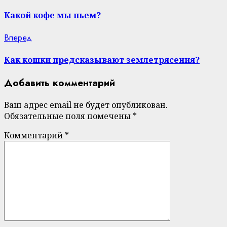
post:
Reading
Какой кофе мы пьем?
Next
Вперед
post:
Как кошки предсказывают землетрясения?
Добавить комментарий
Ваш адрес email не будет опубликован.
Обязательные поля помечены
*
Комментарий
*