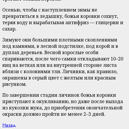
Осенью, чтобы с наступлением зимы не
превратиться в ледышку, божьи коровки сохнут,
теряя воду и вырабатывая антифриз — глицерин и
сахар.
Зимуют они большими плотными скоплениями
под камнями, в лесной подстилке, под корой и в
дуплах деревьев. Весной взрослые особи
спариваются, после чего самки откладывают 10–20
яиц на ветках или на внутренней стороне листа
вблизи с колониями тли. Личинки, как правило,
окрашены в серый цвет с желтым или красным
рисунком.
По завершении стадии личинок божьи коровки
приступают к окукливанию, но даже после выхода
из куколки жука, до приобретения окончательной
окраски должно пройти не менее 2–3 дней.
Continue
Previous
Назад