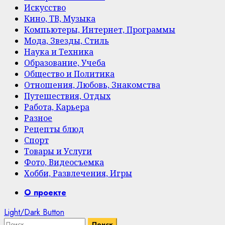
Искусство
Кино, ТВ, Музыка
Компьютеры, Интернет, Программы
Мода, Звезды, Стиль
Наука и Техника
Образование, Учеба
Общество и Политика
Отношения, Любовь, Знакомства
Путешествия, Отдых
Работа, Карьера
Разное
Рецепты блюд
Спорт
Товары и Услуги
Фото, Видеосъемка
Хобби, Развлечения, Игры
Primary
О проекте
Menu
Light/Dark Button
Найти: