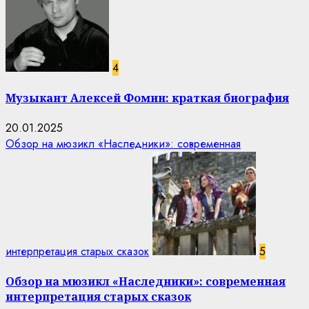
4
Музыкант Алексей Фомин: краткая биография
20.01.2025
Обзор на мюзикл «Наследники»: современная
интерпретация старых сказок
5
Обзор на мюзикл «Наследники»: современная
интерпретация старых сказок