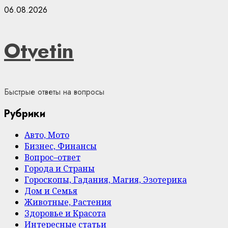
Skip
06.08.2026
to
content
Otvetin
Быстрые ответы на вопросы
Рубрики
Авто, Мото
Бизнес, Финансы
Вопрос–ответ
Города и Страны
Гороскопы, Гадания, Магия, Эзотерика
Дом и Семья
Животные, Растения
Здоровье и Красота
Интересные статьи