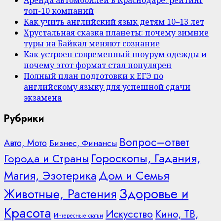
Аренда автомобилей в Краснодаре: рейтинг
топ-10 компаний
Как учить английский язык детям 10–13 лет
Хрустальная сказка планеты: почему зимние
туры на Байкал меняют сознание
Как устроен современный шоурум одежды и
почему этот формат стал популярен
Полный план подготовки к ЕГЭ по
английскому языку для успешной сдачи
экзамена
Рубрики
Вопрос–ответ
Авто, Мото
Бизнес, Финансы
Гороскопы, Гадания,
Города и Страны
Дом и Семья
Магия, Эзотерика
Здоровье и
Животные, Растения
Красота
Искусство
Кино, ТВ,
Интересные статьи