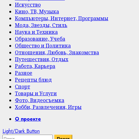
Искусство
Кино, ТВ, Музыка
Компьютеры, Интернет, Программы
Мода, Звезды, Стиль
Наука и Техника
Образование, Учеба
Общество и Политика
Отношения, Любовь, Знакомства
Путешествия, Отдых
Работа, Карьера
Разное
Рецепты блюд
Спорт
Товары и Услуги
Фото, Видеосъемка
Хобби, Развлечения, Игры
Primary
О проекте
Menu
Light/Dark Button
Найти: