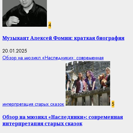
4
Музыкант Алексей Фомин: краткая биография
20.01.2025
Обзор на мюзикл «Наследники»: современная
интерпретация старых сказок
5
Обзор на мюзикл «Наследники»: современная
интерпретация старых сказок