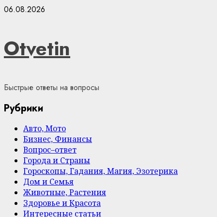
Skip
06.08.2026
to
content
Otvetin
Быстрые ответы на вопросы
Рубрики
Авто, Мото
Бизнес, Финансы
Вопрос–ответ
Города и Страны
Гороскопы, Гадания, Магия, Эзотерика
Дом и Семья
Животные, Растения
Здоровье и Красота
Интересные статьи