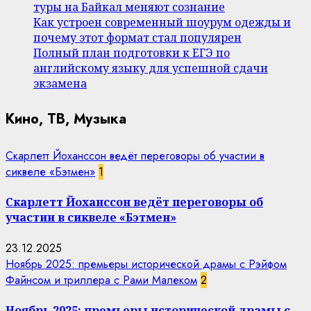
туры на Байкал меняют сознание
Как устроен современный шоурум одежды и
почему этот формат стал популярен
Полный план подготовки к ЕГЭ по
английскому языку для успешной сдачи
экзамена
Кино, ТВ, Музыка
Скарлетт Йоханссон ведёт переговоры об участии в
сиквеле «Бэтмен»
1
Скарлетт Йоханссон ведёт переговоры об
участии в сиквеле «Бэтмен»
23.12.2025
Ноябрь 2025: премьеры исторической драмы с Рэйфом
Файнсом и триллера с Рами Малеком
2
Ноябрь 2025: премьеры исторической драмы с