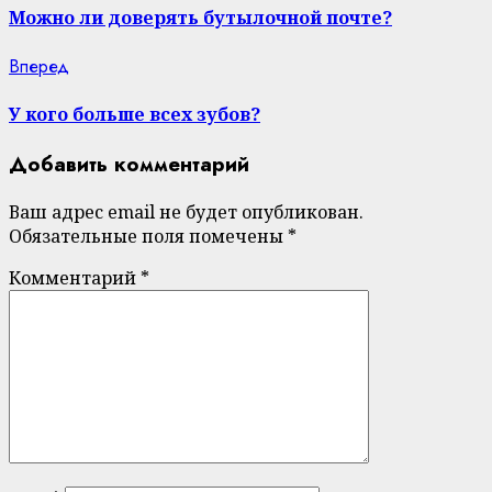
Reading
Можно ли доверять бутылочной почте?
Next
Вперед
post:
У кого больше всех зубов?
Добавить комментарий
Ваш адрес email не будет опубликован.
Обязательные поля помечены
*
Комментарий
*