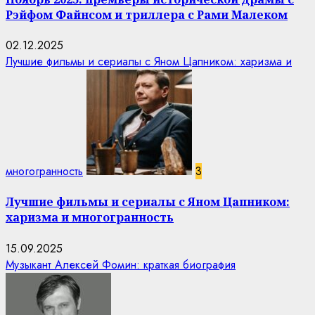
Рэйфом Файнсом и триллера с Рами Малеком
02.12.2025
Лучшие фильмы и сериалы с Яном Цапником: харизма и
многогранность
3
Лучшие фильмы и сериалы с Яном Цапником:
харизма и многогранность
15.09.2025
Музыкант Алексей Фомин: краткая биография