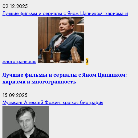
02.12.2025
Лучшие фильмы и сериалы с Яном Цапником: харизма и
многогранность
3
Лучшие фильмы и сериалы с Яном Цапником:
харизма и многогранность
15.09.2025
Музыкант Алексей Фомин: краткая биография