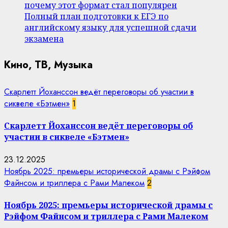
почему этот формат стал популярен
Полный план подготовки к ЕГЭ по
английскому языку для успешной сдачи
экзамена
Кино, ТВ, Музыка
Скарлетт Йоханссон ведёт переговоры об участии в
сиквеле «Бэтмен»
1
Скарлетт Йоханссон ведёт переговоры об
участии в сиквеле «Бэтмен»
23.12.2025
Ноябрь 2025: премьеры исторической драмы с Рэйфом
Файнсом и триллера с Рами Малеком
2
Ноябрь 2025: премьеры исторической драмы с
Рэйфом Файнсом и триллера с Рами Малеком