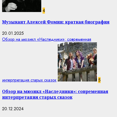
4
Музыкант Алексей Фомин: краткая биография
20.01.2025
Обзор на мюзикл «Наследники»: современная
интерпретация старых сказок
5
Обзор на мюзикл «Наследники»: современная
интерпретация старых сказок
20.12.2024