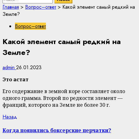
Главная
>
Вопрос–ответ
>
Какой элемент самый редкий на
Земле?
Вопрос–ответ
Какой элемент самый редкий на
Земле?
admin
26.01.2023
Это астат
Его содержание в земной коре составляет около
одного грамма. Второй по редкости элемент —
франций, которого на Земле не более 30 г.
Continue
Previous
Назад
post:
Reading
Когда появились боксерские перчатки?