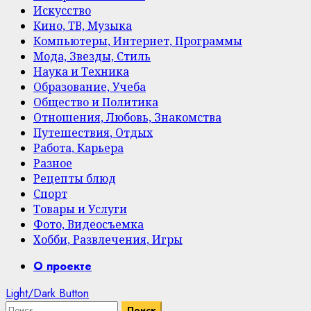
Искусство
Кино, ТВ, Музыка
Компьютеры, Интернет, Программы
Мода, Звезды, Стиль
Наука и Техника
Образование, Учеба
Общество и Политика
Отношения, Любовь, Знакомства
Путешествия, Отдых
Работа, Карьера
Разное
Рецепты блюд
Спорт
Товары и Услуги
Фото, Видеосъемка
Хобби, Развлечения, Игры
Primary
О проекте
Menu
Light/Dark Button
Найти: