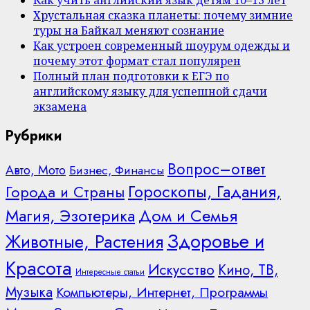
Как учить английский язык детям 10–13 лет
Хрустальная сказка планеты: почему зимние
туры на Байкал меняют сознание
Как устроен современный шоурум одежды и
почему этот формат стал популярен
Полный план подготовки к ЕГЭ по
английскому языку для успешной сдачи
экзамена
Рубрики
Вопрос–ответ
Авто, Мото
Бизнес, Финансы
Гороскопы, Гадания,
Города и Страны
Дом и Семья
Магия, Эзотерика
Здоровье и
Животные, Растения
Красота
Искусство
Кино, ТВ,
Интересные статьи
Музыка
Компьютеры, Интернет, Программы