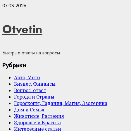
Skip
07.08.2026
to
content
Otvetin
Быстрые ответы на вопросы
Рубрики
Авто, Мото
Бизнес, Финансы
Вопрос–ответ
Города и Страны
Гороскопы, Гадания, Магия, Эзотерика
Дом и Семья
Животные, Растения
Здоровье и Красота
Интересные статьи